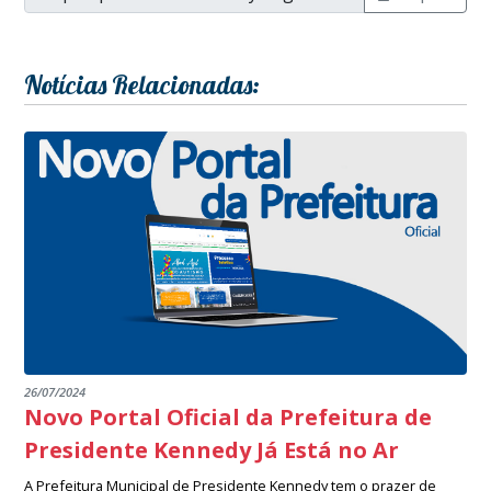
Notícias Relacionadas:
26/07/2024
Novo Portal Oficial da Prefeitura de
Presidente Kennedy Já Está no Ar
A Prefeitura Municipal de Presidente Kennedy tem o prazer de