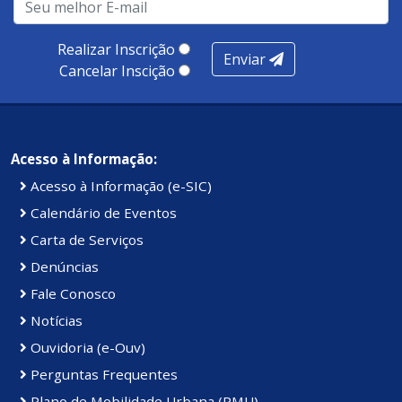
produtividade. Somados, todos as categorias totalizam
100 pontos, nota recebida pelo município de Presidente
Realizar Inscrição
Enviar
Kennedy.
Cancelar Inscição
Acesso à Informação:
Acesso à Informação (e-SIC)
Calendário de Eventos
Carta de Serviços
Denúncias
Fale Conosco
Notícias
Ouvidoria (e-Ouv)
Perguntas Frequentes
Plano de Mobilidade Urbana (PMU)