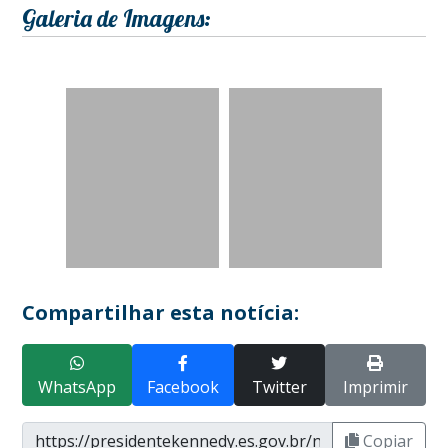
Galeria de Imagens:
Compartilhar esta notícia:
WhatsApp
Facebook
Twitter
Imprimir
Copiar