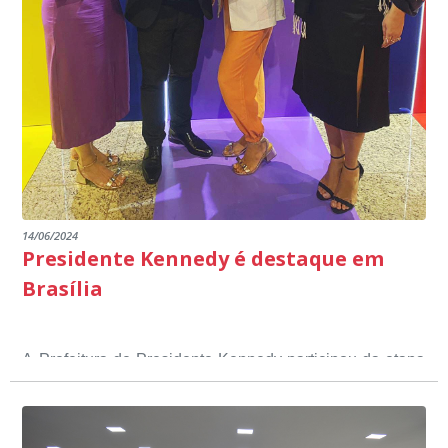
14/06/2024
Presidente Kennedy é destaque em
Brasília
A Prefeitura de Presidente Kennedy participou da etapa
nacional do 12º Prêmio Sebrae Prefeitura
Empreendedora, que visou valorizar e destacar o papel
dos gestores públicos comprometidos com o