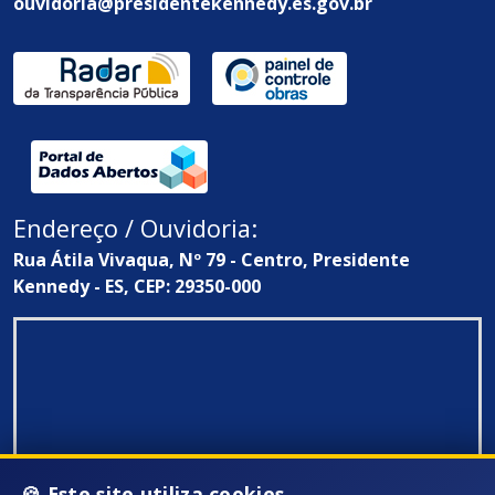
ouvidoria@presidentekennedy.es.gov.br
Endereço / Ouvidoria:
Rua Átila Vivaqua, Nº 79 - Centro, Presidente
Kennedy - ES, CEP: 29350-000
🍪 Este site utiliza cookies