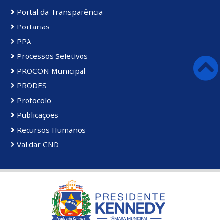
Portal da Transparência
Portarias
PPA
Processos Seletivos
PROCON Municipal
PRODES
Protocolo
Publicações
Recursos Humanos
Validar CND