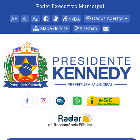
Poder Executivo Municipal
A+
A-
Aa
Dados Abertos
NVDA
Mapa do Site
Sitemap