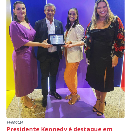
garantindo assim a continuidade e a qualidade do
EDITAL RENOVAÇÃO DO CREDENCIAMENTO
programa.
INSTITUIÇÕES
14/06/2024
Presidente Kennedy é destaque em