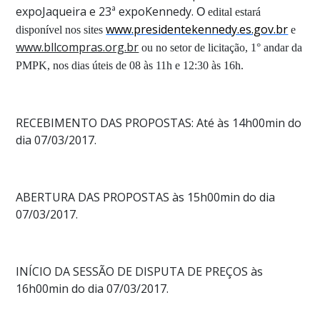
expoJaqueira e 23ª expoKennedy.
O
edital estará
www.presidentekennedy.es.gov.br
disponível nos sites
e
www.bllcompras.org.br
ou no setor de licitação, 1° andar da
PMPK, nos dias úteis de 08 às 11h e 12:30 às 16h.
RECEBIMENTO DAS PROPOSTAS: Até às 14h00min do
dia 07/03/2017.
ABERTURA DAS PROPOSTAS às 15h00min do dia
07/03/2017.
INÍCIO DA SESSÃO DE DISPUTA DE PREÇOS às
16h00min do dia 07/03/2017.