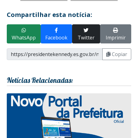
Compartilhar esta notícia:
WhatsApp
Facebook
Twitter
Imprimir
Copiar
Notícias Relacionadas: