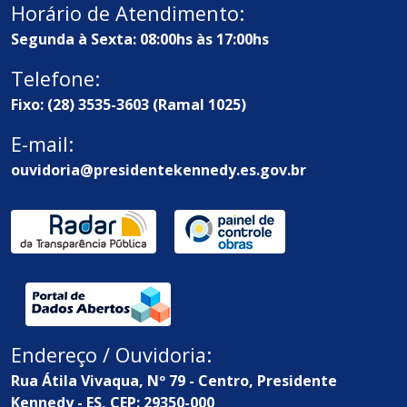
Horário de Atendimento:
Segunda à Sexta: 08:00hs às 17:00hs
Telefone:
Fixo: (28) 3535-3603 (Ramal 1025)
E-mail:
ouvidoria@presidentekennedy.es.gov.br
Endereço / Ouvidoria:
Rua Átila Vivaqua, Nº 79 - Centro, Presidente
Kennedy - ES, CEP: 29350-000