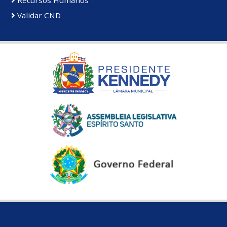
Validar CND