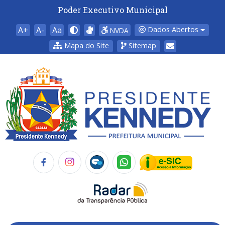
Poder Executivo Municipal
A+
A-
Aa
Dados Abertos
NVDA
Mapa do Site
Sitemap