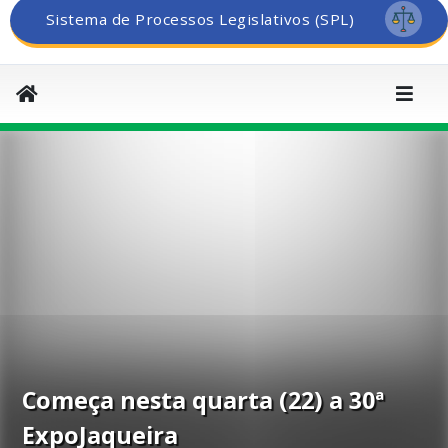
Sistema de Processos Legislativos (SPL)
Começa nesta quarta (22) a 30ª
ExpoJaqueira