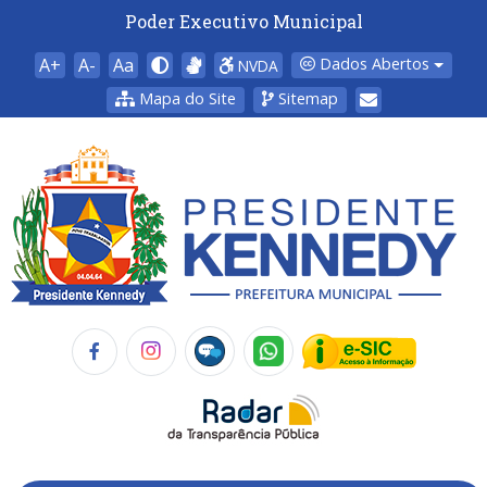
Poder Executivo Municipal
A+
A-
Aa
Dados Abertos
NVDA
Mapa do Site
Sitemap