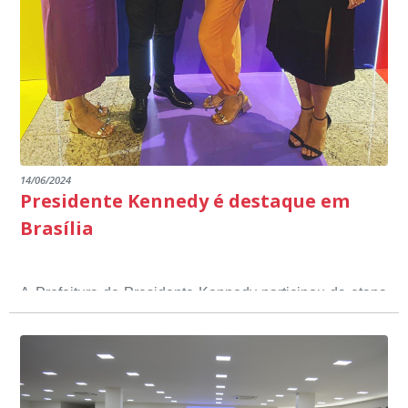
14/06/2024
Presidente Kennedy é destaque em
Brasília
A Prefeitura de Presidente Kennedy participou da etapa
nacional do 12º Prêmio Sebrae Prefeitura
Empreendedora, que visou valorizar e destacar o papel
dos gestores públicos comprometidos com o
desenvolvimento socioeconômico dos municípios, a
partir de iniciativas que estimulam o empreendedorismo,