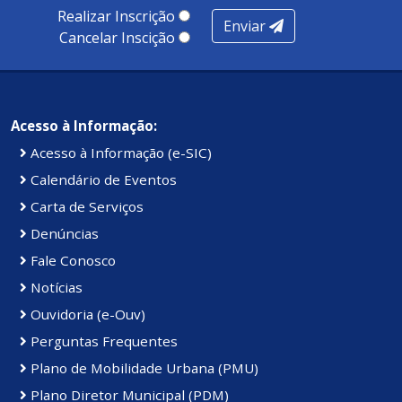
100 pontos, nota recebida pelo município de Presidente
Realizar Inscrição
Enviar
Kennedy.
Cancelar Inscição
Acesso à Informação:
Acesso à Informação (e-SIC)
Calendário de Eventos
Carta de Serviços
Denúncias
Fale Conosco
Notícias
Ouvidoria (e-Ouv)
Perguntas Frequentes
Plano de Mobilidade Urbana (PMU)
Plano Diretor Municipal (PDM)