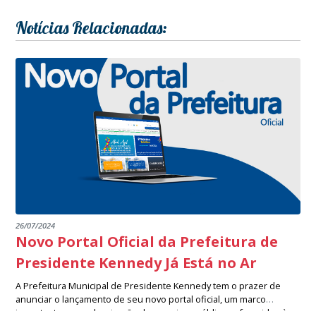
Notícias Relacionadas:
26/07/2024
Novo Portal Oficial da Prefeitura de
Presidente Kennedy Já Está no Ar
A Prefeitura Municipal de Presidente Kennedy tem o prazer de
anunciar o lançamento de seu novo portal oficial, um marco
importante na modernização dos serviços públicos oferecidos à