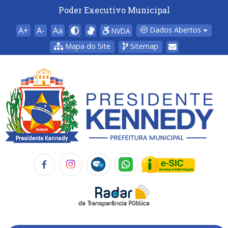
Poder Executivo Municipal
A+
A-
Aa
Dados Abertos
NVDA
Mapa do Site
Sitemap