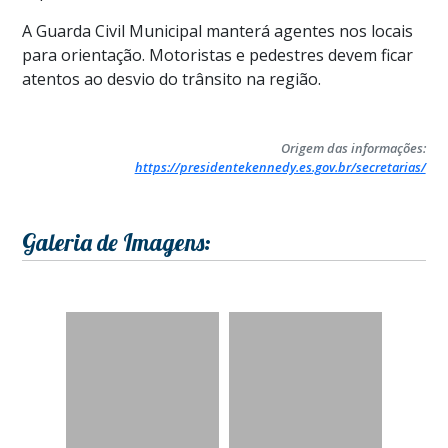
A Guarda Civil Municipal manterá agentes nos locais
para orientação. Motoristas e pedestres devem ficar
atentos ao desvio do trânsito na região.
Origem das informações:
https://presidentekennedy.es.gov.br/secretarias/
Galeria de Imagens: