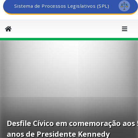
Sistema de Processos Legislativos (SPL)
Desfile Cívico em comemoração aos 
anos de Presidente Kennedy