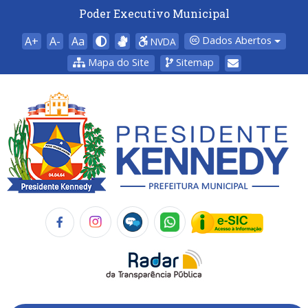
Poder Executivo Municipal
A+
A-
Aa
Dados Abertos
NVDA
Mapa do Site
Sitemap