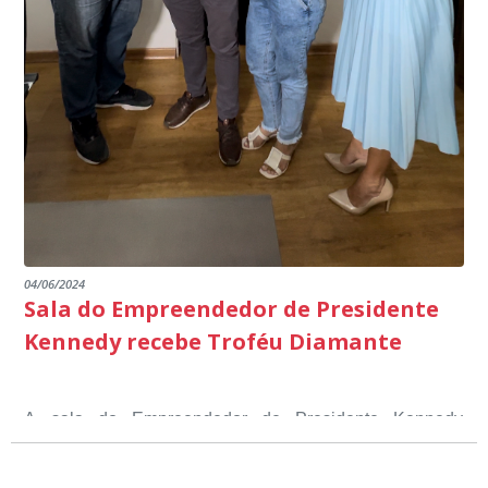
04/06/2024
Sala do Empreendedor de Presidente
Kennedy recebe Troféu Diamante
A sala do Empreendedor de Presidente Kennedy
recebeu o Selo Sebrae de Referência em atendimento, o
Troféu Diamante, um reconhecimento nacional, que