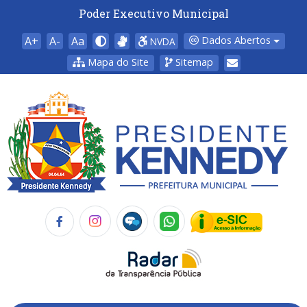
Poder Executivo Municipal
A+
A-
Aa
Dados Abertos
NVDA
Mapa do Site
Sitemap