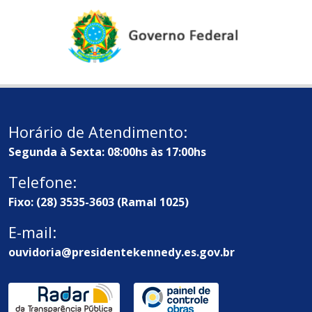
Horário de Atendimento:
Segunda à Sexta: 08:00hs às 17:00hs
Telefone:
Fixo: (28) 3535-3603 (Ramal 1025)
E-mail:
ouvidoria@presidentekennedy.es.gov.br