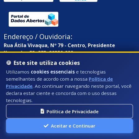
Endereço / Ouvidoria:
Rua Átila Vivaqua, Nº 79 - Centro, Presidente
Kennedy - ES, CEP: 29350-000
🍪 Este site utiliza cookies
Utilizamos
cookies essenciais
e tecnologias
semelhantes de acordo com a nossa
Política de
Privacidade
. Ao continuar navegando neste portal, você
declara estar ciente e concorda com o uso dessas
tecnologias.
Política de Privacidade
Aceitar e Continuar