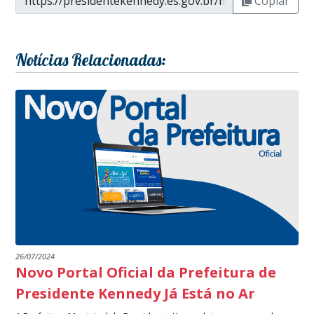
Copiar
Notícias Relacionadas:
26/07/2024
Novo Portal Oficial da Prefeitura de
Presidente Kennedy Já Está no Ar