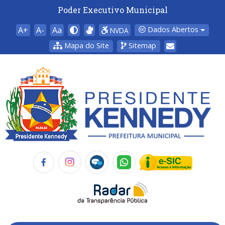
Poder Executivo Municipal
A+
A-
Aa
Dados Abertos
NVDA
Mapa do Site
Sitemap