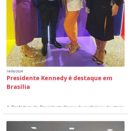
14/06/2024
Presidente Kennedy é destaque em
Brasília
A Prefeitura de Presidente Kennedy participou da etapa
nacional do 12º Prêmio Sebrae Prefeitura
Empreendedora, que visou valorizar e destacar o papel
dos gestores públicos comprometidos com o