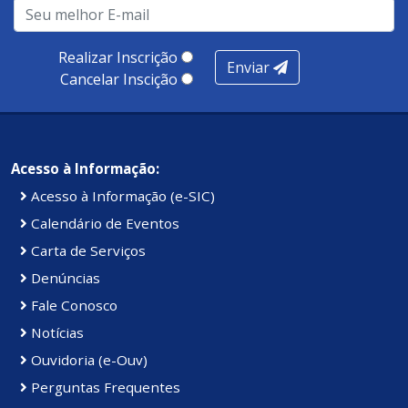
produtividade. Somados, todos as categorias totalizam
100 pontos, nota recebida pelo município de Presidente
Realizar Inscrição
Enviar
Kennedy.
Cancelar Inscição
Acesso à Informação:
Acesso à Informação (e-SIC)
Calendário de Eventos
Carta de Serviços
Denúncias
Fale Conosco
Notícias
Ouvidoria (e-Ouv)
Perguntas Frequentes