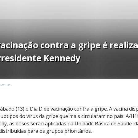
 vacinação contra a gripe é realiz
residente Kennedy
versos
ábado (13) o Dia D de vacinação contra a gripe. A vacina di
subtipos do vírus da gripe que mais circularam no país: A/H
dy, as doses serão aplicadas na Unidade Básica de Saúde d
distribuídas para os grupos prioritários.