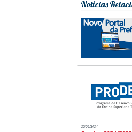
Notícias Relac
20/06/2024