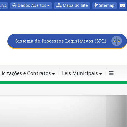
Dados Abertos
Mapa do Site
Sitemap
VDA
Sistema de Processos Legislativos (SPL)
Licitações e Contratos
Leis Municipais