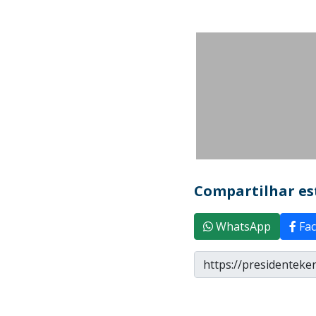
Compartilhar est
WhatsApp
Fac