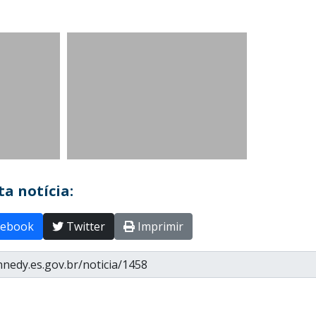
a notícia:
ebook
Twitter
Imprimir