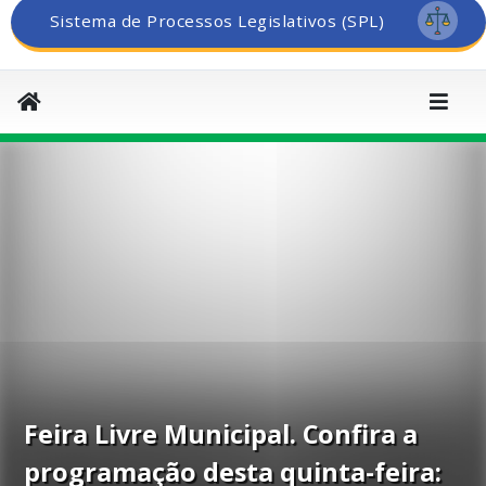
Sistema de Processos Legislativos (SPL)
Feira Livre Municipal. Confira a
programação desta quinta-feira: