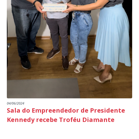
segurança da nossa cidade”, destaca o prefeito Dorlei
Fontão.
04/06/2024
Sala do Empreendedor de Presidente
Kennedy recebe Troféu Diamante