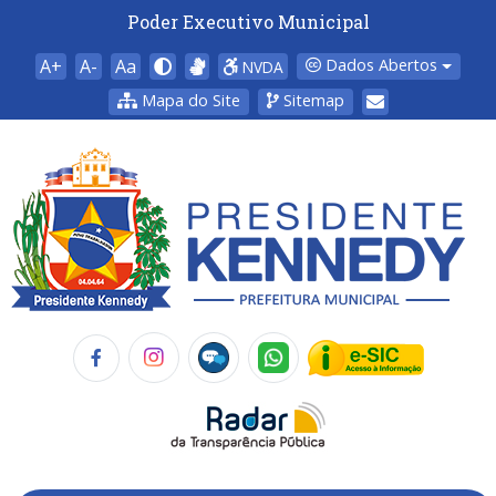
Poder Executivo Municipal
A+
A-
Aa
Dados Abertos
NVDA
Mapa do Site
Sitemap