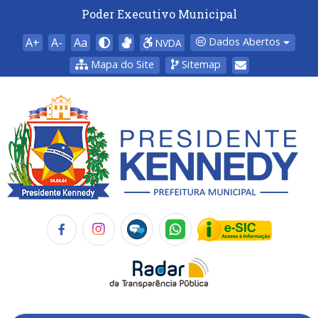
Poder Executivo Municipal
A+
A-
Aa
Dados Abertos
NVDA
Mapa do Site
Sitemap