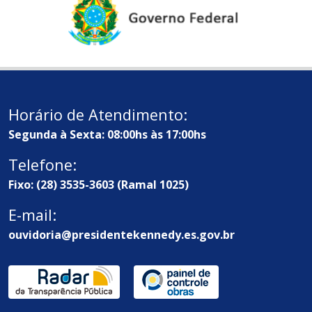
Horário de Atendimento:
Segunda à Sexta: 08:00hs às 17:00hs
Telefone:
Fixo: (28) 3535-3603 (Ramal 1025)
E-mail:
ouvidoria@presidentekennedy.es.gov.br