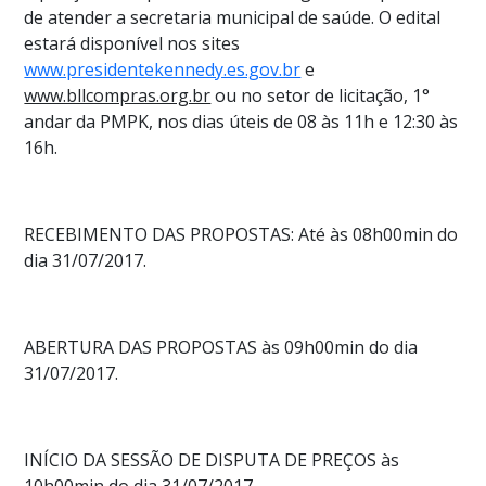
de atender a secretaria municipal de saúde.
O
edital
estará disponível nos sites
www.presidentekennedy.es.gov.br
e
www.bllcompras.org.br
ou no setor de licitação, 1°
andar da PMPK, nos dias úteis de 08 às 11h e 12:30 às
16h.
RECEBIMENTO DAS PROPOSTAS: Até às 08h00min do
dia 31/07/2017.
ABERTURA DAS PROPOSTAS às 09h00min do dia
31/07/2017.
INÍCIO DA SESSÃO DE DISPUTA DE PREÇOS às