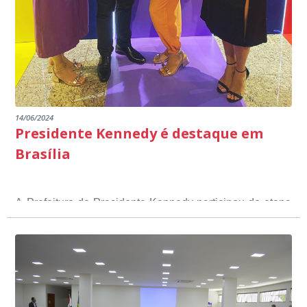
14/06/2024
Presidente Kennedy é destaque em
Brasília
A Prefeitura de Presidente Kennedy participou da etapa
nacional do 12º Prêmio Sebrae Prefeitura
Empreendedora, que visou valorizar e destacar o papel
dos gestores públicos comprometidos com o
desenvolvimento socioeconômico dos municípios, a
partir de iniciativas que estimulam o empreendedorismo,
a competitividade dos pequenos negócios e a