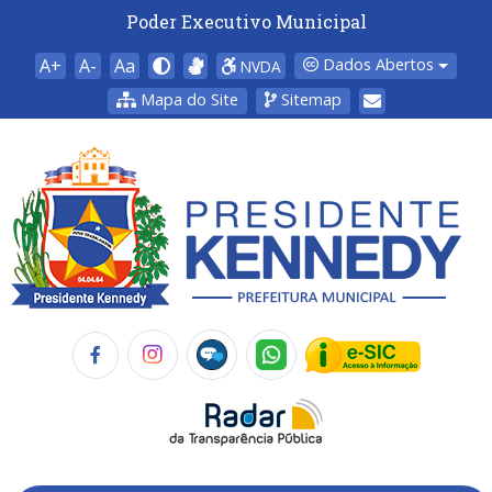
Poder Executivo Municipal
A+
A-
Aa
Dados Abertos
NVDA
Mapa do Site
Sitemap