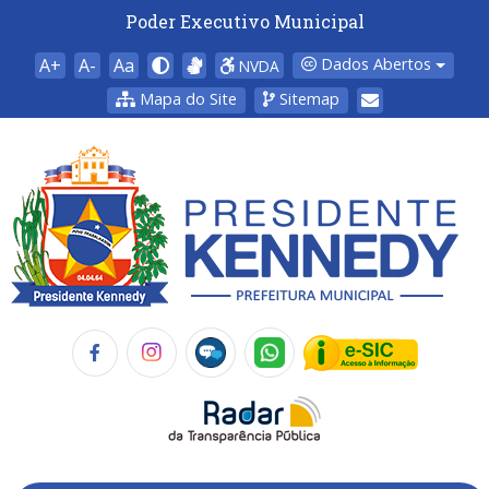
Poder Executivo Municipal
A+
A-
Aa
Dados Abertos
NVDA
Mapa do Site
Sitemap