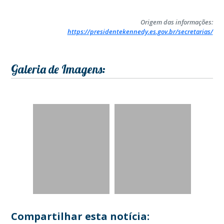
Origem das informações:
https://presidentekennedy.es.gov.br/secretarias/
Galeria de Imagens:
Compartilhar esta notícia: