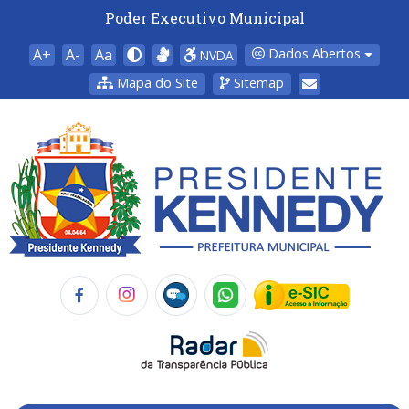
Poder Executivo Municipal
A+
A-
Aa
Dados Abertos
NVDA
Mapa do Site
Sitemap