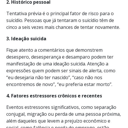
2. Histórico pessoal
Tentativa prévia é o principal fator de risco para o
suicídio. Pessoas que já tentaram o suicídio têm de
cinco a seis vezes mais chances de tentar novamente.
3. Ideação suicida
Fique atento a comentários que demonstrem
desespero, desesperança e desamparo podem ter
manifestação de uma ideação suicida. Atenção a
expressões quem podem ser sinais de alerta, como
“eu desejaria não ter nascido”, “caso não nos
encontremos de novo”, “eu preferia estar morto”.
4. Fatores estressores crônicos e recentes
Eventos estressores significativos, como separação
conjugal, migração ou perda de uma pessoa próxima,
além daqueles que levem a prejuízo econômico e
social, como falência e perda do emprego, estão