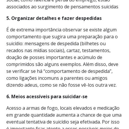
associados ao surgimento de pensamentos suicidas
5. Organizar detalhes e fazer despedidas
É de extrema importância observar se existe algum
comportamento que sugira uma preparação para o
suicídio: mensagens de despedida (bilhetes ou
recados nas mídias sociais), cartaz, testamentos,
doação de posses importantes e acúmulo de
comprimidos são alguns exemplos. Além disso, deve
se verificar se há “comportamento de despedida”,
como ligações incomuns a parentes ou amigos
dizendo adeus, como se não fosse vê-los outra vez.
6. Meios acessíveis para suicidar-se
Acesso a armas de fogo, locais elevados e medicação
em grande quantidade aumenta a chance de que uma
eventual tentativa de suicídio seja efetivada. Por isso
é importante ficar atento a esses possíveis meios de