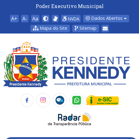
Poder Executivo Municipal
A+
A-
Aa
Dados Abertos
NVDA
Mapa do Site
Sitemap