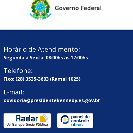
Horário de Atendimento:
Segunda à Sexta: 08:00hs às 17:00hs
Telefone:
Fixo: (28) 3535-3603 (Ramal 1025)
E-mail:
ouvidoria@presidentekennedy.es.gov.br