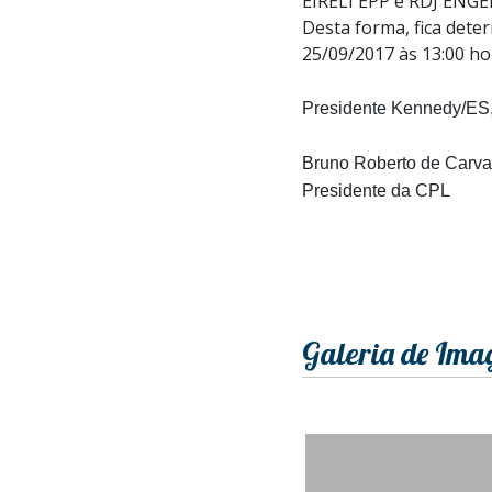
EIRELI EPP e RDJ ENG
Desta forma, fica dete
25/09/2017 às 13:00 ho
Presidente Kennedy/ES,
Bruno Roberto de Carva
Presidente da CPL
Galeria de Ima