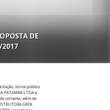
ROPOSTA DE
/2017
itação, torna público
A PATAMAR LTDA e
te certame, além do
ONSTRUTORA GREK