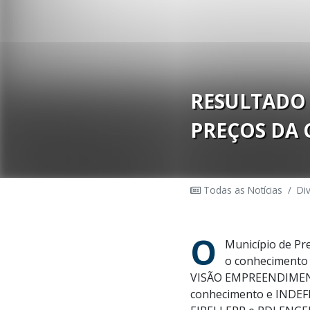
RESULTADO 
PREÇOS DA 
Todas as Notícias
/
Di
O
Município de Pr
o
conhecimento
VISÃO EMPREENDIME
conhecimento
e INDEF