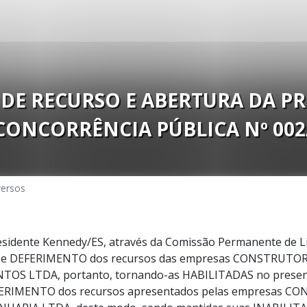
DE RECURSO E ABERTURA DA P
CONCORRÊNCIA PÚBLICA Nº 002
versos
esidente Kennedy/ES, através da Comissão Permanente de Lic
e DEFERIMENTO dos recursos das empresas
CONSTRUTOR
NTOS LTDA
, portanto, tornando-as HABILITADAS no presen
ERIMENTO dos recursos apresentados pelas empresas C