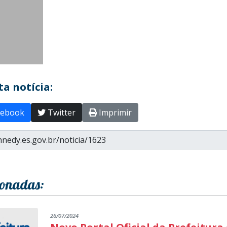
a notícia:
ebook
Twitter
Imprimir
ionadas:
26/07/2024