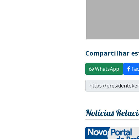
Compartilhar est
WhatsApp
Fac
Notícias Relac