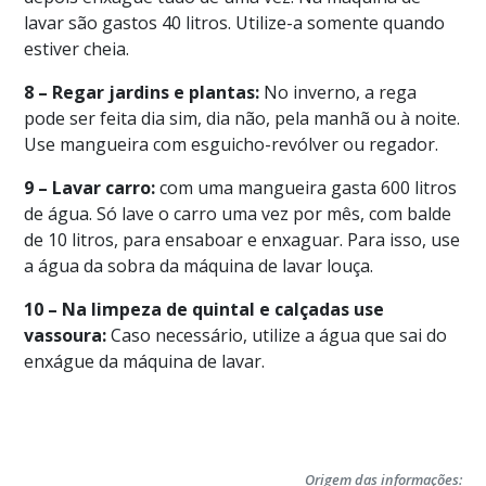
lavar são gastos 40 litros. Utilize-a somente quando
estiver cheia.
8 – Regar jardins e plantas:
No inverno, a rega
pode ser feita dia sim, dia não, pela manhã ou à noite.
Use mangueira com esguicho-revólver ou regador.
9 – Lavar carro:
com uma mangueira gasta 600 litros
de água. Só lave o carro uma vez por mês, com balde
de 10 litros, para ensaboar e enxaguar. Para isso, use
a água da sobra da máquina de lavar louça.
10 – Na limpeza de quintal e calçadas use
vassoura:
Caso necessário, utilize a água que sai do
enxágue da máquina de lavar.
Origem das informações: