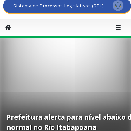
Sistema de Processos Legislativos (SPL)
Prefeitura alerta para nível abaixo 
normal no Rio Itabapoana