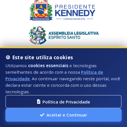
🍪 Este site utiliza cookies
Utilizamos
cookies essenciais
e tecnologias
semelhantes de acordo com a nossa
Política de
Privacidade
. Ao continuar navegando neste portal, você
declara estar ciente e concorda com o uso dessas
tecnologias.
Horário de Atendimento:
Política de Privacidade
Segunda à Sexta: 08:00hs às 17:00hs
Aceitar e Continuar
Telefone: