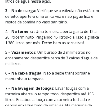
litros de água nessa ação.
3 – Na descarga:
Verifique se a válvula não está com
defeito, aperte-a uma única vez e não jogue lixo e
restos de comida no vaso sanitário.
4 – Na torneira:
Uma torneira aberta gasta de 12 a
20 litros/minuto. Pingando 46 litros/dia. Isso significa
1.380 litros por mês. Feche bem as torneiras!
5 – Vazamentos:
Um buraco de 2 milímetros no
encanamento desperdiça cerca de 3 caixas d’água de
mil litros.
6 – Na caixa d’água:
Não a deixe transbordar e
mantenha-a tampada.
7 – Na lavagem de louças:
Lavar louças com a
torneira aberta, o tempo todo, desperdiça até 105
litros. Ensaboe a louça com a torneira fechada e
depois enxágue tudo de uma vez. Na máquina de