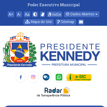
Poder Executivo Municipal
A+
A-
Aa
Dados Abertos
NVDA
Mapa do Site
Sitemap