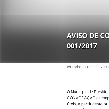
AVISO DE 
001/2017
Todas as Notícias
/
Di
O Município de Presiden
CONVOCAÇÃO da emp
úteis,
a partir desta pu