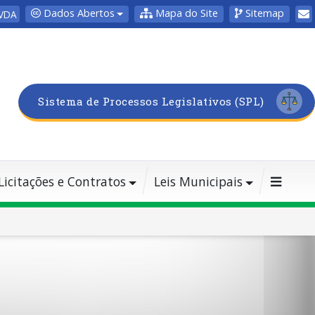
Dados Abertos
Mapa do Site
Sitemap
VDA
Sistema de Processos Legislativos (SPL)
Licitações e Contratos
Leis Municipais