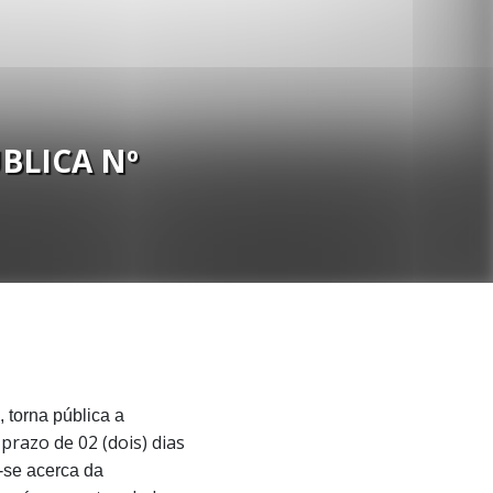
BLICA Nº
 torna pública a
prazo de 02 (dois) dias
-se acerca da