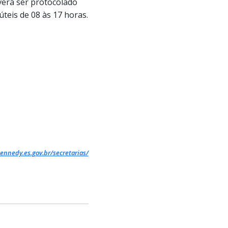
verá ser protocolado
 úteis de 08 às 17 horas
.
ennedy.es.gov.br/secretarias/