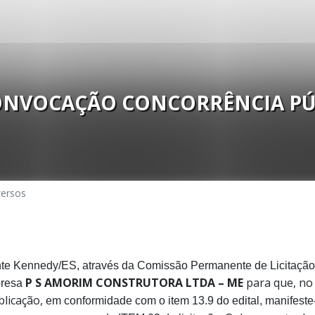
CONVOCAÇÃO CONCORRÊNCIA PÚ
versos
te Kennedy/ES, através da Comissão Permanente de Licitação,
P S AMORIM CONSTRUTORA LTDA – ME
para que, no 
resa
blicação,
em conformidade com o item 13.9 do edital,
manifeste