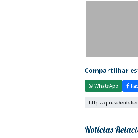
Compartilhar est
WhatsApp
Fac
Notícias Relac