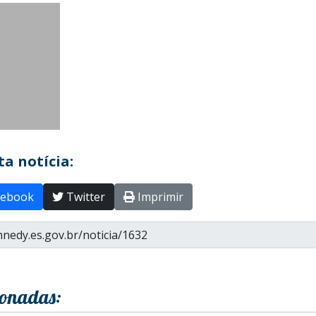
a notícia:
ebook
Twitter
Imprimir
ionadas: