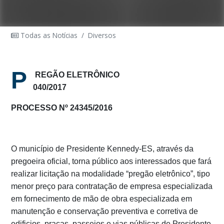
Todas as Notícias
/
Diversos
P
REGÃO ELETRÔNICO
040/2017
PROCESSO Nº 24345/2016
O município de Presidente Kennedy-ES, através da
pregoeira oficial, torna público aos interessados que fará
realizar licitação na modalidade “pregão eletrônico”, tipo
menor preço para contratação de empresa especializada
em fornecimento de mão de obra especializada em
manutenção e conservação preventiva e corretiva de
edificios, praças, passeios e vias públicas de Presidente