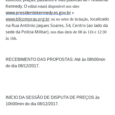
Kennedy.
O
edital estará disponível nos sites
www.presidentekennedy.es.gov.br
e
www.bllcompras.org.br
localizado
ou no setor de licitação,
na Rua Antônio Jaques Soares, 54, Centro (ao lado da
sede da Polícia Militar)
, nos dias úteis de 08 às 11h e 12:30
às 16h
.
RECEBIMENTO DAS PROPOSTAS: Até às 08h00min
do dia 08/12/2017.
INÍCIO DA SESSÃO DE DISPUTA DE PREÇOS às
10h00min do dia 08/12/2017.