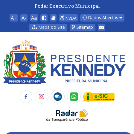
Poder Executivo Municipal
A+
A-
Aa
Dados Abertos
NVDA
Mapa do Site
Sitemap