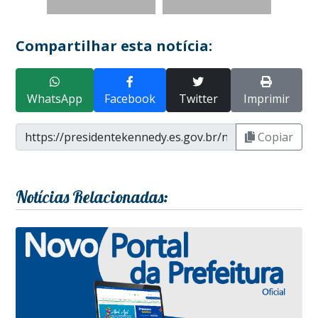
Compartilhar esta notícia:
WhatsApp
Facebook
Twitter
Imprimir
Copiar
Notícias Relacionadas: