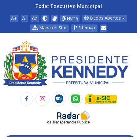
Poder Executivo Municipal
A+
A-
Aa
Dados Abertos
NVDA
Mapa do Site
Sitemap