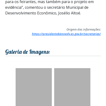
para os feirantes, mas também para o projeto em
evidência”, comentou o secretário Municipal de
Desenvolvimento Econômico, Josélio Altoé.
Origem das informações:
https://presidentekennedy.es.gov.br/secretarias/
Galeria de Imagens: