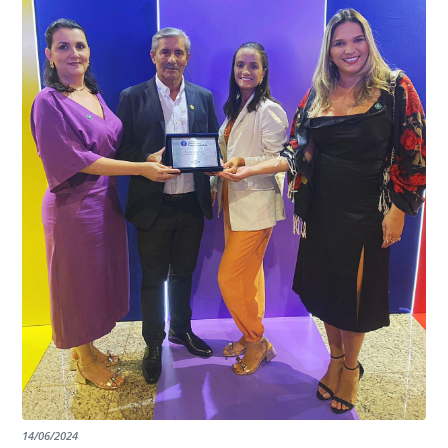
garantindo assim a continuidade e a qualidade do
EDITAL RENOVAÇÃO DO CREDENCIAMENTO
programa.
INSTITUIÇÕES
14/06/2024