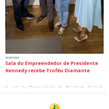
04/06/2024
Sala do Empreendedor de Presidente
Kennedy recebe Troféu Diamante
A sala do Empreendedor de Presidente Kennedy
recebeu o Selo Sebrae de Referência em atendimento, o
Troféu Diamante, um reconhecimento nacional, que
O Selo Sebrae nasceu inspirado nos casos de sucesso,
atesta a qualidade dos serviços prestados aos