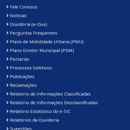
Fale Conosco
Notícias
Ouvidoria (e-Ouv)
Perguntas Frequentes
Plano de Mobilidade Urbana (PMU)
Plano Diretor Municipal (PDM)
Portarias
Processos Seletivos
Publicações
Reclamações
Relatório de Informações Classificadas
Relatório de Informações Desclassificadas
Relatório Estatístico do e-SIC
Relatórios da Ouvidoria
Sugestões