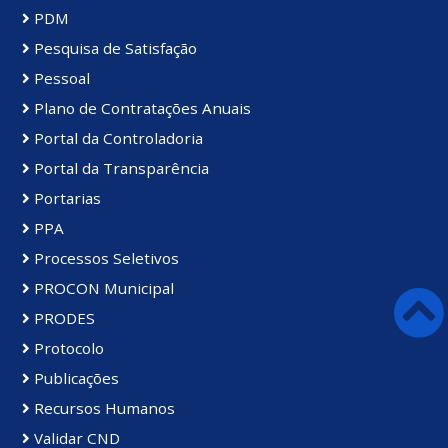
PDM
Pesquisa de Satisfação
Pessoal
Plano de Contratações Anuais
Portal da Controladoria
Portal da Transparência
Portarias
PPA
Processos Seletivos
PROCON Municipal
PRODES
Protocolo
Publicações
Recursos Humanos
Validar CND