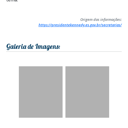
Origem das informações:
https://presidentekennedy.es.gov.br/secretarias/
Galeria de Imagens: