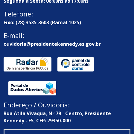
Segunda à Sexta: 08:00hs às 17:00hs
Telefone:
Fixo: (28) 3535-3603 (Ramal 1025)
E-mail:
ouvidoria@presidentekennedy.es.gov.br
Endereço / Ouvidoria:
Rua Átila Vivaqua, Nº 79 - Centro, Presidente
Kennedy - ES, CEP: 29350-000