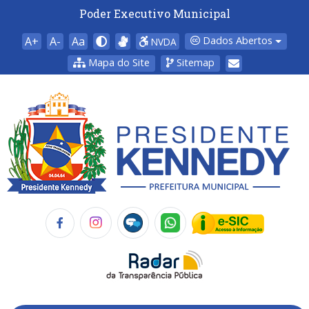
Poder Executivo Municipal
A+
A-
Aa
Dados Abertos
NVDA
Mapa do Site
Sitemap