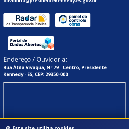
ouvidoria@presidentekennedy.es.gov.br
Endereço / Ouvidoria:
Rua Átila Vivaqua, Nº 79 - Centro, Presidente
Kennedy - ES, CEP: 29350-000
🍪 Este site utiliza cookies