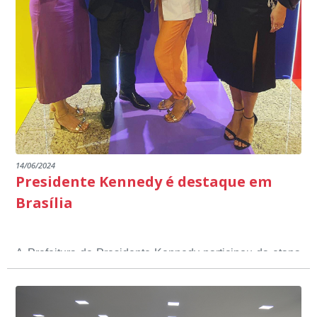
14/06/2024
Presidente Kennedy é destaque em
Brasília
A Prefeitura de Presidente Kennedy participou da etapa
nacional do 12º Prêmio Sebrae Prefeitura
Empreendedora, que visou valorizar e destacar o papel
dos gestores públicos comprometidos com o