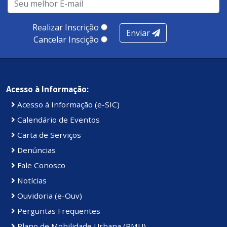
produtividade. Somados, todos as categorias totalizam
100 pontos, nota recebida pelo município de Presidente
Realizar Inscrição
Enviar
Kennedy.
Cancelar Inscição
Acesso à Informação:
Acesso à Informação (e-SIC)
Calendário de Eventos
Carta de Serviços
Denúncias
Fale Conosco
Notícias
Ouvidoria (e-Ouv)
Perguntas Frequentes
Plano de Mobilidade Urbana (PMU)