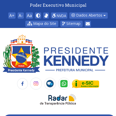
Poder Executivo Municipal
A+
A-
Aa
Dados Abertos
NVDA
Mapa do Site
Sitemap