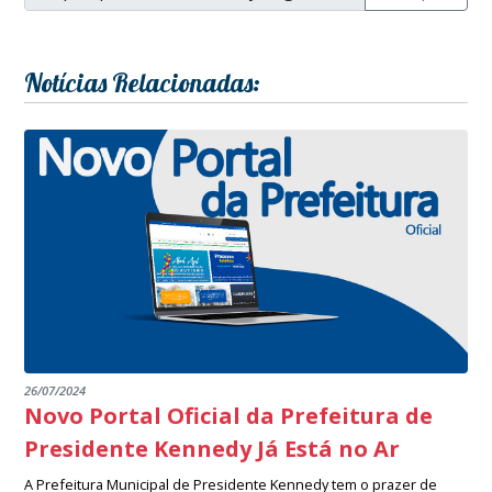
Notícias Relacionadas:
26/07/2024
Novo Portal Oficial da Prefeitura de
Presidente Kennedy Já Está no Ar
A Prefeitura Municipal de Presidente Kennedy tem o prazer de