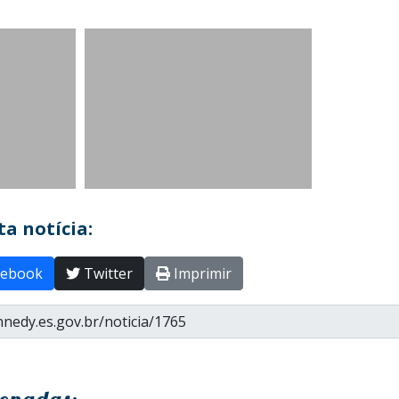
a notícia:
ebook
Twitter
Imprimir