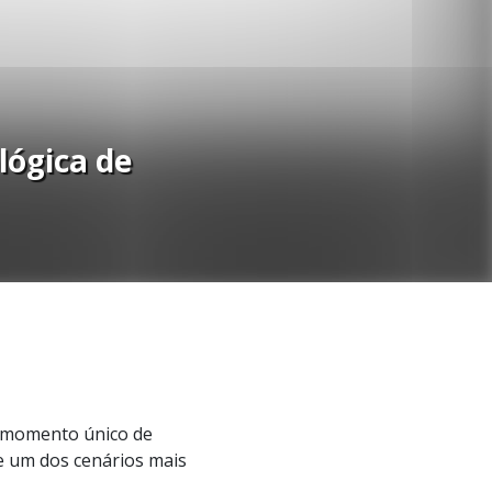
lógica de
m momento único de
de um dos cenários mais