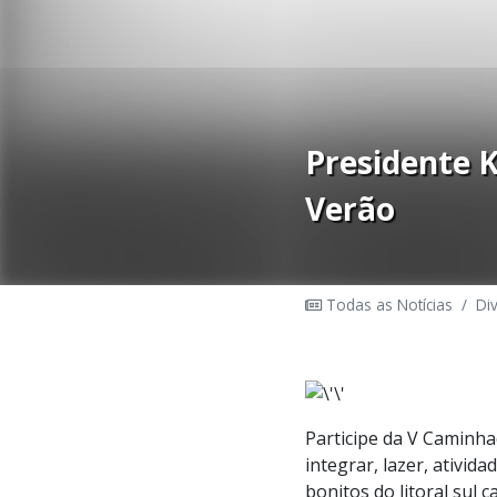
Presidente 
Verão
Todas as Notícias
/
Di
Participe da V Caminha
integrar, lazer, ativid
bonitos do litoral sul c