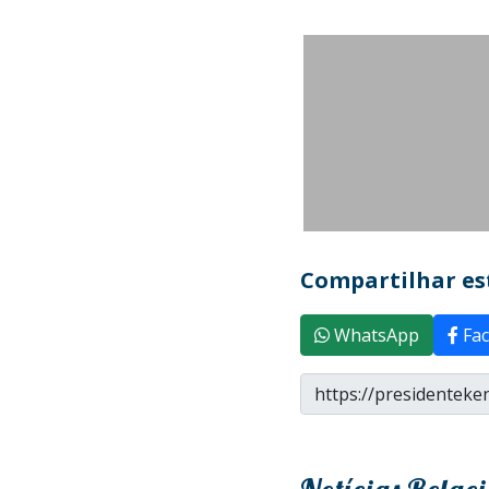
Compartilhar est
WhatsApp
Fac