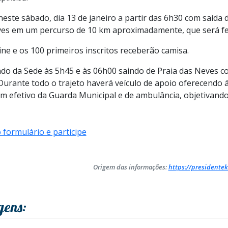
este sábado, dia 13 de janeiro a partir das 6h30 com saída
ves em um percurso de 10 km aproximadamente, que será feit
ine e os 100 primeiros inscritos receberão camisa.
do da Sede às 5h45 e às 06h00 saindo de Praia das Neves c
Durante todo o trajeto haverá veículo de apoio oferecendo
efetivo da Guarda Municipal e de ambulância, objetivand
 formulário e participe
Origem das informações:
https://presidentek
gens: