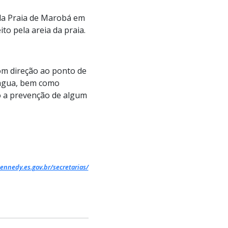
 da Praia de Marobá em
o pela areia da praia.
om direção ao ponto de
 água, bem como
o a prevenção de algum
ennedy.es.gov.br/secretarias/