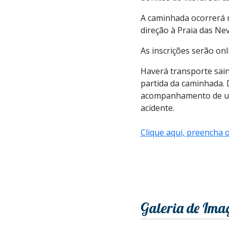
A caminhada ocorrerá n
direção à Praia das Ne
As inscrições serão onl
Haverá transporte sain
partida da caminhada. 
acompanhamento de um 
acidente.
Clique aqui, preencha o
Galeria de Ima