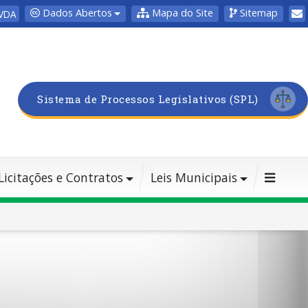
Dados Abertos
Mapa do Site
Sitemap
VDA
Sistema de Processos Legislativos (SPL)
Licitações e Contratos
Leis Municipais