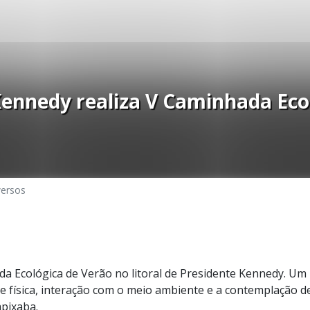
Kennedy realiza V Caminhada Eco
versos
da Ecológica de Verão no litoral de Presidente Kennedy. U
ade física, interação com o meio ambiente e a contemplação 
apixaba.