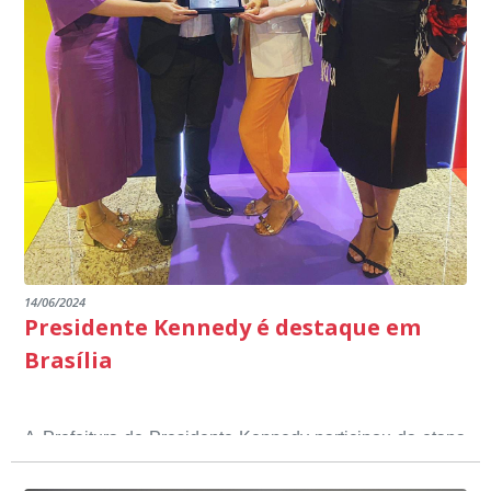
14/06/2024
Presidente Kennedy é destaque em
Brasília
A Prefeitura de Presidente Kennedy participou da etapa
nacional do 12º Prêmio Sebrae Prefeitura