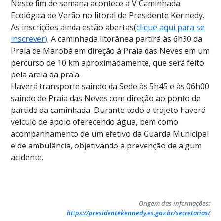
Neste fim de semana acontece a
V Caminhada
Ecológica de Verão no litoral de Presidente Kennedy.
As inscrições ainda estão abertas(
clique aqui para se
inscrever
)
.
A caminhada litorânea partirá às 6h30 da
Praia de Marobá em direção à Praia das Neves em um
percurso de 10 km aproximadamente, que será feito
pela areia da praia.
Haverá transporte saindo da Sede às 5h45 e às 06h00
saindo de Praia das Neves com direção ao ponto de
partida da caminhada. Durante todo o trajeto haverá
veículo de apoio oferecendo água, bem como
acompanhamento de um efetivo da Guarda Municipal
e de ambulância, objetivando a prevenção de algum
acidente.
Origem das informações:
https://presidentekennedy.es.gov.br/secretarias/