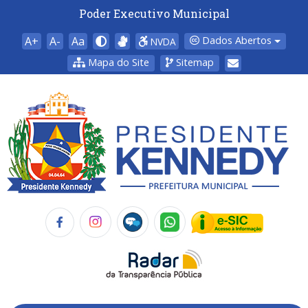
Poder Executivo Municipal
A+
A-
Aa
Dados Abertos
NVDA
Mapa do Site
Sitemap