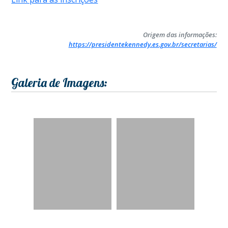
Origem das informações:
https://presidentekennedy.es.gov.br/secretarias/
Galeria de Imagens: