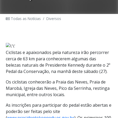
Todas as Notícias
/
Diversos
Ciclistas e apaixonados pela natureza irão percorrer
cerca de 63 km para conhecerem algumas das
belezas naturais de Presidente Kennedy durante o 2º
Pedal da Conservação, na manhã deste sábado (27).
Os ciclistas conhecerão a Praia das Neves, Praia de
Marobá, Igreja das Neves, Pico da Serrinha, restinga
municipal, entre outros locais.
As inscrições para participar do pedal estão abertas e
poderão ser feitas pelo site
(
www.presidentekennedy.es.gov.br
). Os primeiros 100