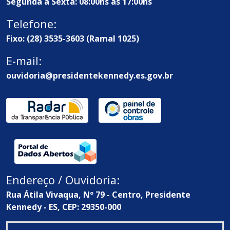
Segunda à Sexta: 08:00hs às 17:00hs
Telefone:
Fixo: (28) 3535-3603 (Ramal 1025)
E-mail:
ouvidoria@presidentekennedy.es.gov.br
Endereço / Ouvidoria:
Rua Átila Vivaqua, Nº 79 - Centro, Presidente
Kennedy - ES, CEP: 29350-000