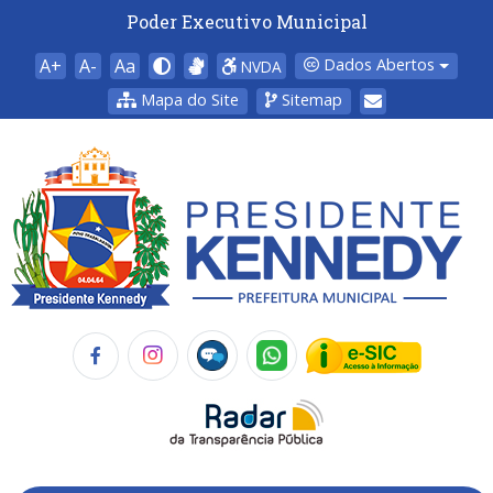
Poder Executivo Municipal
A+
A-
Aa
Dados Abertos
NVDA
Mapa do Site
Sitemap