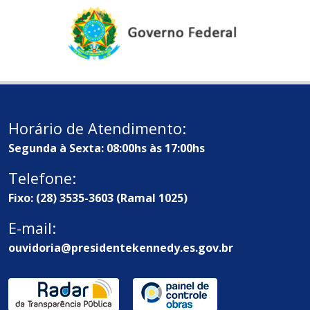
Horário de Atendimento:
Segunda à Sexta: 08:00hs às 17:00hs
Telefone:
Fixo: (28) 3535-3603 (Ramal 1025)
E-mail:
ouvidoria@presidentekennedy.es.gov.br