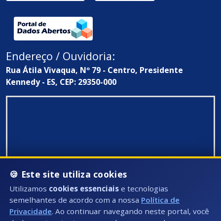
Endereço / Ouvidoria:
Rua Átila Vivaqua, Nº 79 - Centro, Presidente
Kennedy - ES, CEP: 29350-000
🍪 Este site utiliza cookies
Utilizamos
cookies essenciais
e tecnologias
semelhantes de acordo com a nossa
Política de
Privacidade
. Ao continuar navegando neste portal, você