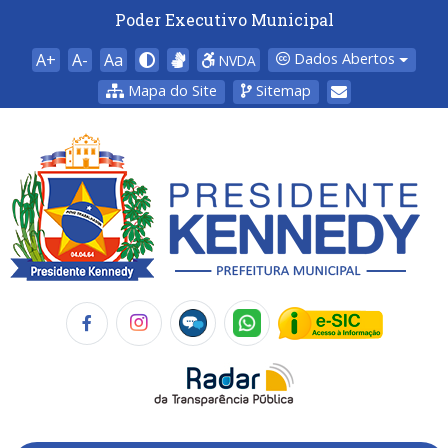
Poder Executivo Municipal
A+
A-
Aa
Dados Abertos
NVDA
Mapa do Site
Sitemap