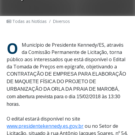
Todas as Notícias
/
Diversos
O
Município de Presidente Kennedy/ES, através
da Comissão Permanente de Licitação, torna
público aos interessados que está disponível o Edital
da Tomada de Preços em epígrafe, objetivando a
CONTRATAÇÃO DE EMPRESA PARA ELABORAÇÃO
DE MAQUETE FÍSICA DO PROJETO DE
URBANIZAÇÃO DA ORLA DA PRAIA DE MAROBÁ
,
com abertura prevista para o dia 15/02/2018 às 13:30
horas.
O edital estará disponível no site
www.presidentekennedy.es.gov.br
ou no Setor de
Licitação,
situado à rua Antônio Jacques Soares, nº 54,