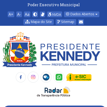
Poder Executivo Municipal
A+
A-
Aa
Dados Abertos
NVDA
Mapa do Site
Sitemap