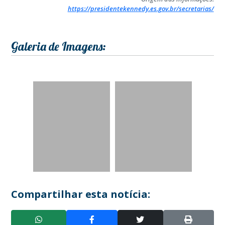
https://presidentekennedy.es.gov.br/secretarias/
Galeria de Imagens:
Compartilhar esta notícia: