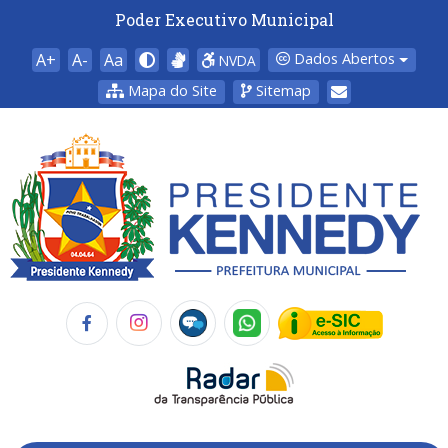
Poder Executivo Municipal
A+
A-
Aa
Dados Abertos
NVDA
Mapa do Site
Sitemap