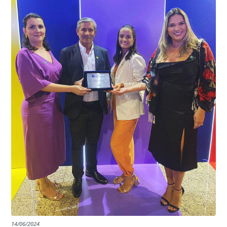
garantindo assim a continuidade e a qualidade do
EDITAL RENOVAÇÃO DO CREDENCIAMENTO
programa.
INSTITUIÇÕES
14/06/2024