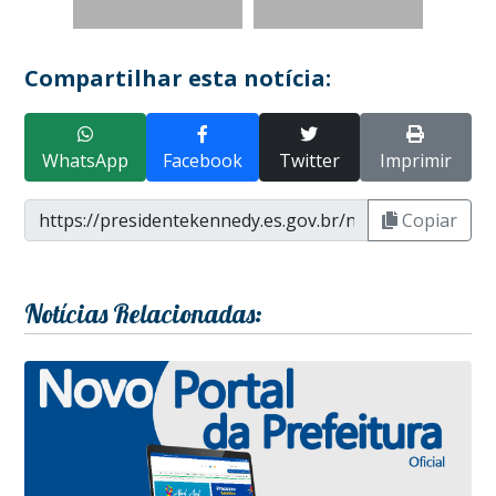
Compartilhar esta notícia:
WhatsApp
Facebook
Twitter
Imprimir
Copiar
Notícias Relacionadas: