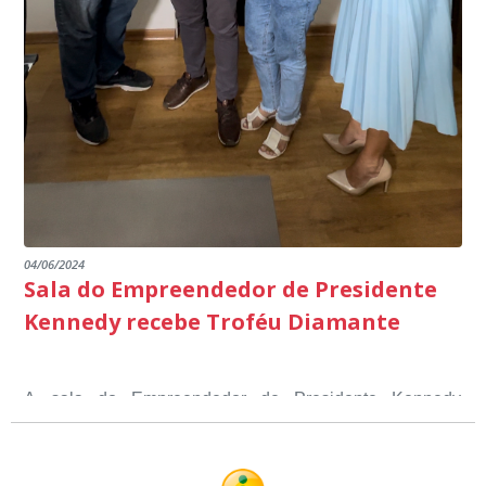
04/06/2024
Sala do Empreendedor de Presidente
Kennedy recebe Troféu Diamante
A sala do Empreendedor de Presidente Kennedy
recebeu o Selo Sebrae de Referência em atendimento, o
Troféu Diamante, um reconhecimento nacional, que
O Selo Sebrae nasceu inspirado nos casos de sucesso,
atesta a qualidade dos serviços prestados aos