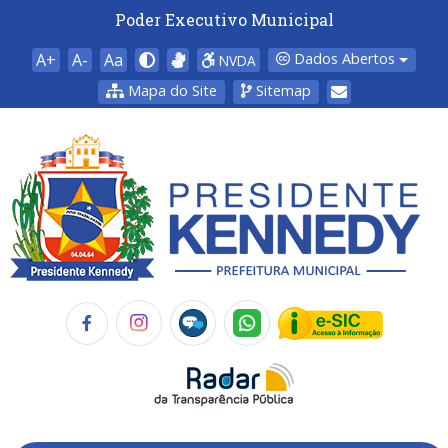
Poder Executivo Municipal
A+
A-
Aa
Dados Abertos
NVDA
Mapa do Site
Sitemap