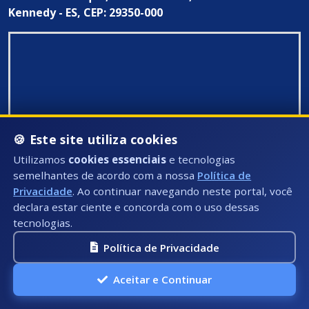
Kennedy - ES, CEP: 29350-000
🍪 Este site utiliza cookies
Utilizamos
cookies essenciais
e tecnologias
semelhantes de acordo com a nossa
Política de
Privacidade
. Ao continuar navegando neste portal, você
declara estar ciente e concorda com o uso dessas
tecnologias.
Política de Privacidade
Todos Direitos Reservados ©: 2026
Aceitar e Continuar
A.P.I Soluções