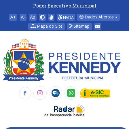
Poder Executivo Municipal
A+
A-
Aa
Dados Abertos
NVDA
Mapa do Site
Sitemap