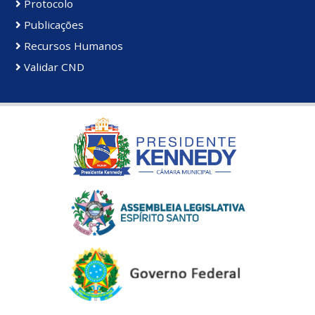
Protocolo
Publicações
Recursos Humanos
Validar CND