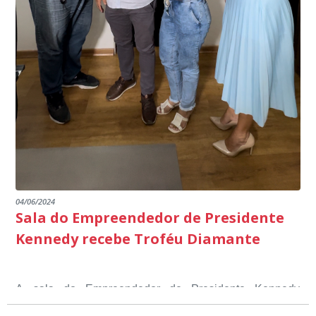
Fontão.
04/06/2024
Sala do Empreendedor de Presidente
Kennedy recebe Troféu Diamante
A sala do Empreendedor de Presidente Kennedy
recebeu o Selo Sebrae de Referência em atendimento, o