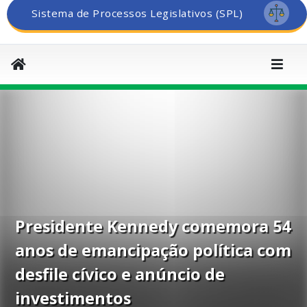
Sistema de Processos Legislativos (SPL)
Presidente Kennedy comemora 54
anos de emancipação política com
desfile cívico e anúncio de
investimentos