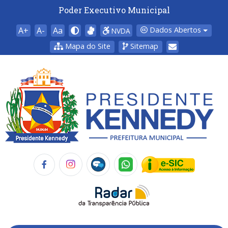
Poder Executivo Municipal
A+
A-
Aa
Dados Abertos
NVDA
Mapa do Site
Sitemap