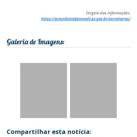
Origem das informações:
https://presidentekennedy.es.gov.br/secretarias/
Galeria de Imagens:
Compartilhar esta notícia: