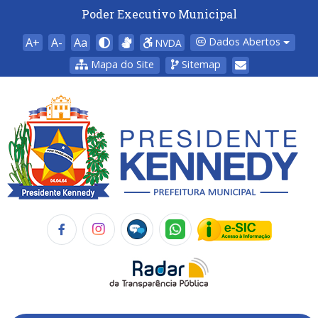
Poder Executivo Municipal
A+
A-
Aa
Dados Abertos
NVDA
Mapa do Site
Sitemap