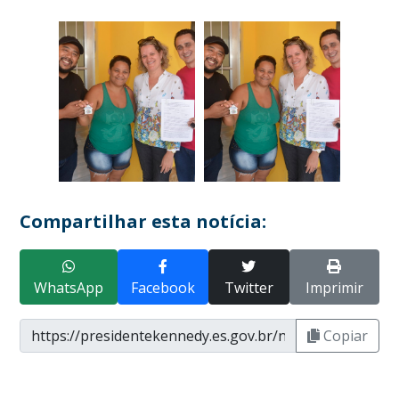
Compartilhar esta notícia:
WhatsApp
Facebook
Twitter
Imprimir
Copiar