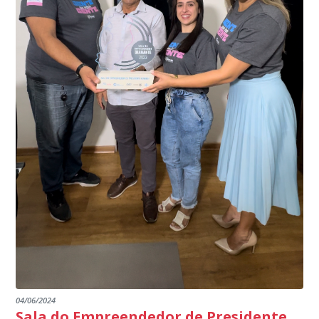
do país, sendo possível a identificação de veículos por
interior de Presidente Kennedy, garantindo mais
meio do cruzamento de informações, nesse caso
segurança à população, seja nas ruas, no comércio, os
específico, com dados de uma cidade do Estado do Rio
produtores agropecuários. Estamos no rumo certo,
de Janeiro.
parabéns a todos os servidores que contribuem para a
segurança da nossa cidade”, destaca o prefeito Dorlei
Fontão.
04/06/2024
Sala do Empreendedor de Presidente