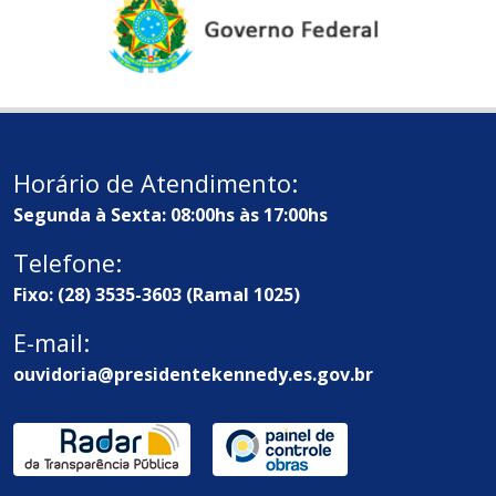
Horário de Atendimento:
Segunda à Sexta: 08:00hs às 17:00hs
Telefone:
Fixo: (28) 3535-3603 (Ramal 1025)
E-mail:
ouvidoria@presidentekennedy.es.gov.br