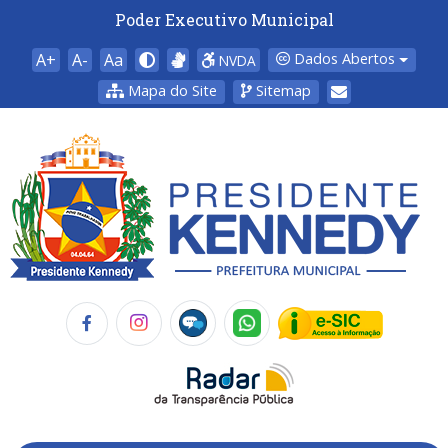
Poder Executivo Municipal
A+
A-
Aa
Dados Abertos
NVDA
Mapa do Site
Sitemap