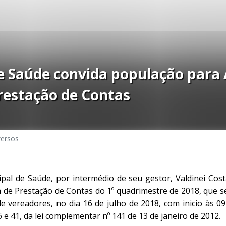
e Saúde convida população para 
restação de Contas
versos
ipal de Saúde, por intermédio de seu gestor, Valdinei Cos
a de Prestação de Contas do 1º quadrimestre de 2018, que se
e vereadores, no dia 16 de julho de 2018, com inicio às 
 e 41, da lei complementar nº 141 de 13 de janeiro de 2012.