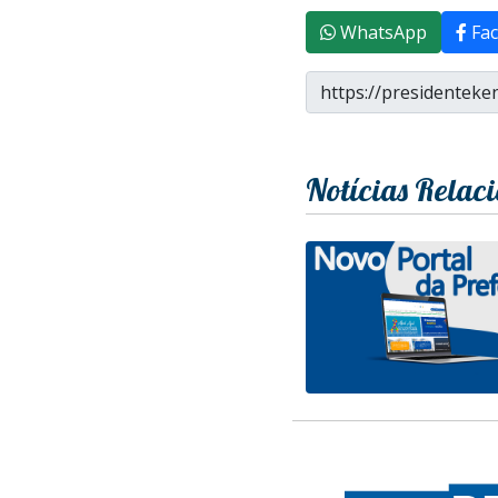
WhatsApp
Fac
Notícias Relac