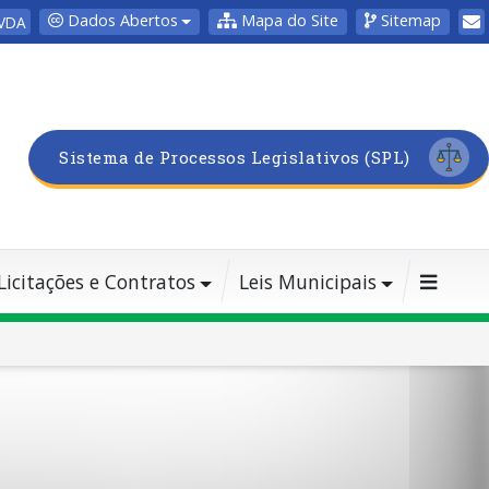
Dados Abertos
Mapa do Site
Sitemap
VDA
Sistema de Processos Legislativos (SPL)
Licitações e Contratos
Leis Municipais