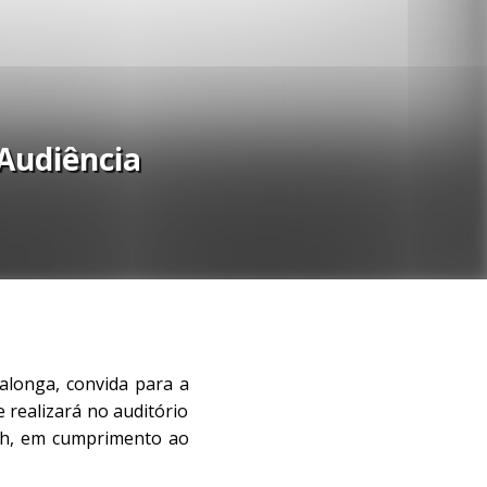
Audiência
talonga, convida para a
 realizará no auditório
09h, em cumprimento ao