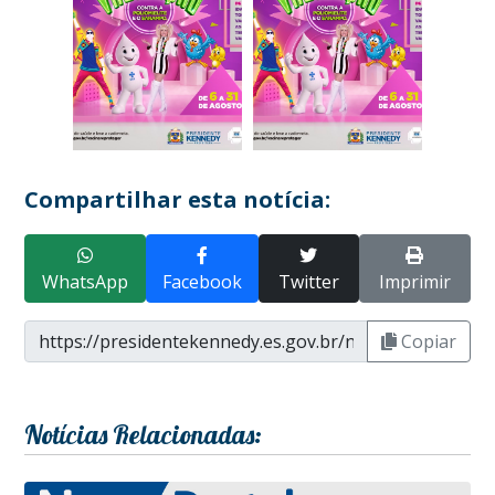
Compartilhar esta notícia:
WhatsApp
Facebook
Twitter
Imprimir
Copiar
Notícias Relacionadas: