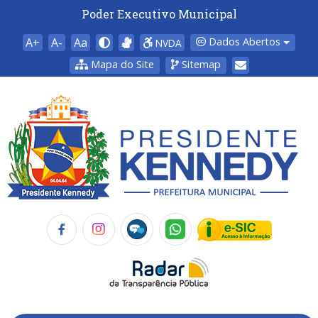
Poder Executivo Municipal
A+
A-
Aa
Dados Abertos
NVDA
Mapa do Site
Sitemap