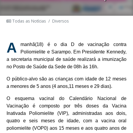
Todas as Notícias
/
Diversos
A
manhã(18) é o dia D de vacinação contra
Poliomielite e Sarampo. Em Presidente Kennedy,
a secretaria municipal de saúde realizará a imunização
no Posto de Saúde da Sede de 08h às 16h.
O público-alvo são as crianças com idade de 12 meses
a menores de 5 anos (4 anos,11 meses e 29 dias).
O esquema vacinal do Calendário Nacional de
Vacinação é composto por três doses da Vacina
Inativada Poliomielite (VIP), administradas aos dois,
quatro e seis meses de idade, com a vacina oral
poliomielite (VOP0) aos 15 meses e aos quatro anos de