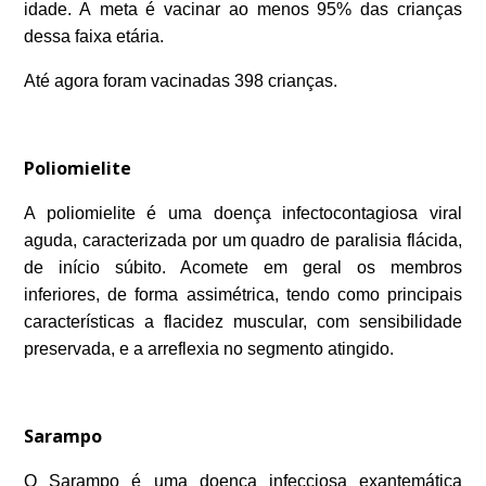
idade. A
meta é vacinar ao menos 95% das crianças
dessa faixa etária.
Até agora foram vacinadas 398 crianças.
Poliomielite
A poliomielite é uma doença infectocontagiosa viral
aguda, caracterizada por um quadro de paralisia flácida,
de início súbito. Acomete em geral os membros
inferiores, de forma assimétrica, tendo como principais
características a flacidez muscular, com sensibilidade
preservada, e a arreflexia no segmento atingido.
Sarampo
O Sarampo é uma doença infecciosa exantemática