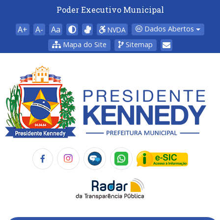
Poder Executivo Municipal
A+
A-
Aa
Dados Abertos
NVDA
Mapa do Site
Sitemap