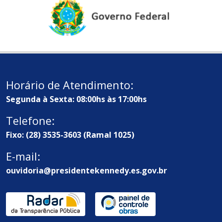
Horário de Atendimento:
Segunda à Sexta: 08:00hs às 17:00hs
Telefone:
Fixo: (28) 3535-3603 (Ramal 1025)
E-mail:
ouvidoria@presidentekennedy.es.gov.br