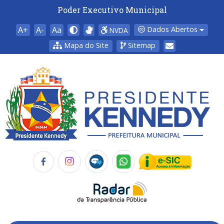
Poder Executivo Municipal
A+
A-
Aa
Dados Abertos
NVDA
Mapa do Site
Sitemap