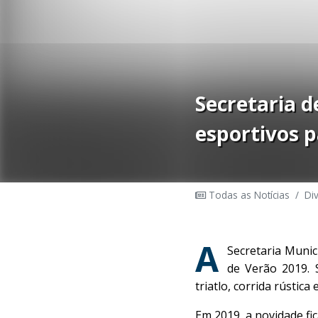
Secretaria 
esportivos p
Todas as Notícias
/
Di
A
Secretaria Munic
de Verão 2019. 
triatlo, corrida rústic
Em 2019, a novidade fic