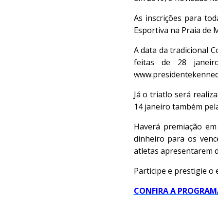
As inscrições para tod
Esportiva na Praia de 
A data da tradicional C
feitas de 28 janei
www.presidentekennedy
Já o triatlo será reali
14 janeiro também pela
Haverá premiação em d
dinheiro para os venc
atletas apresentarem 
Participe e prestigie 
CONFIRA A PROGRAM