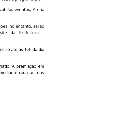
ocal dos eventos, Arena
ições, no entanto, serão
ite da Prefeitura -
aneiro até às 16h do dia
riatlo. A premiação em
, mediante cada um dos