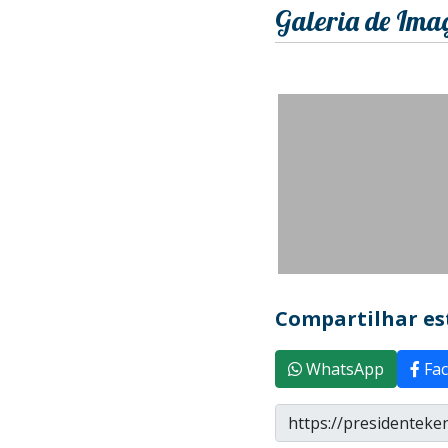
Galeria de Ima
Compartilhar est
WhatsApp
Fac