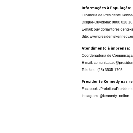
Informações à População:
Ouvidoria de Presidente Kenne
Disque-Ouvidoria: 0800 028 16
E-mail: ouvidoria@presidenteke
Site: www.presidentekennedy.es
Atendimento à imprensa:
Coordenadoria de Comunicação
E-mail: comunicacao@presiden
Telefone: (28) 3535-1703
Presidente Kennedy nas re
Facebook: /PrefeituraPresiden
Instagram: @kennedy_online