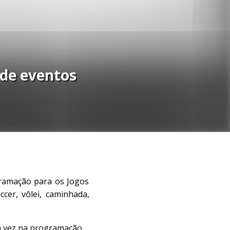
 de eventos
gramação para os Jogos
cer, vôlei, caminhada,
ra vez na programação.