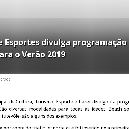
de Esportes divulga programação
ara o Verão 2019
versos
ipal de Cultura, Turismo, Esporte e Lazer divulgou a pro
São diversas modalidades para todas as idades. Beach soc
a e futevôlei são alguns dos exemplos.
a por conta do triatlo, esporte que foi inserido pela primei