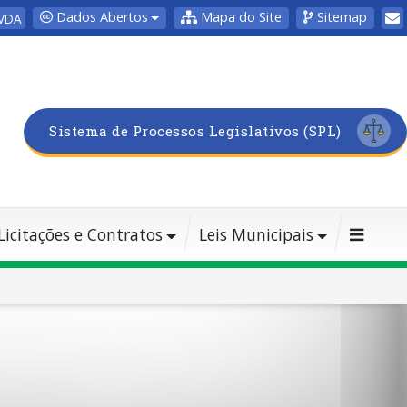
Dados Abertos
Mapa do Site
Sitemap
VDA
Sistema de Processos Legislativos (SPL)
Licitações e Contratos
Leis Municipais