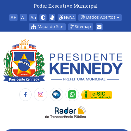
Poder Executivo Municipal
A+
A-
Aa
Dados Abertos
NVDA
Mapa do Site
Sitemap