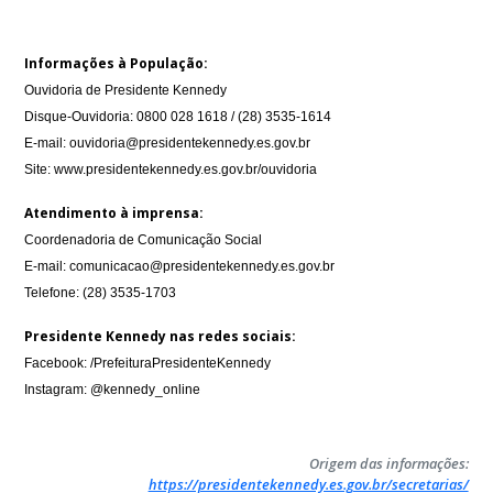
Informações à População:
Ouvidoria de Presidente Kennedy
Disque-Ouvidoria: 0800 028 1618 / (28) 3535-1614
E-mail: ouvidoria@presidentekennedy.es.gov.br
Site: www.presidentekennedy.es.gov.br/ouvidoria
Atendimento à imprensa:
Coordenadoria de Comunicação Social
E-mail: comunicacao@presidentekennedy.es.gov.br
Telefone: (28) 3535-1703
Presidente Kennedy nas redes sociais:
Facebook: /PrefeituraPresidenteKennedy
Instagram: @kennedy_online
Origem das informações:
https://presidentekennedy.es.gov.br/secretarias/