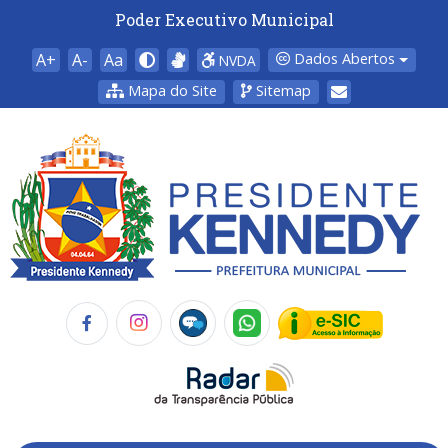
Poder Executivo Municipal
A+
A-
Aa
Dados Abertos
NVDA
Mapa do Site
Sitemap