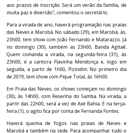
aos prazos de inscrição. Será um verão da família, de
muita paz e diversão”, comentou o secretário.
Para a virada de ano, haverá programação nas praias
das Neves e Marobá. No sábado (29), em Marobá, às,
23h00, tem show com João Fernando e Matarazzo. Já
no domingo (30), também as 23h00, Banda Agitaê.
Quem comanda a virada, na segunda-feira (31), às
23h00, é a cantora Flavinha Mendonça e, logo em
seguida, a partir de 1h00, Pizindim. No primeiro dia
de 2019, tem show com Pique Total, às 16h00.
Em Praia das Neves, os shows começam no domingo
(30), às 14h00, com Resenha do Samba. Na virada, a
partir das 22h00, será a vez de Axé Bahia. E na terça-
feira (1), o agito fica por conta de Fernanda Fontes.
Haverá queima de fogos nas praias de Neves e
Marobá e também na sede. Para acompanhar tudo o