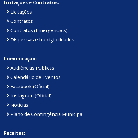
Licitações e Contratos:
Licitações
Contratos
Contratos (Emergenciais)
Dispensas e Inexigibilidades
Comunicação:
Audiências Publicas
Calendário de Eventos
Facebook (Oficial)
Instagram (Oficial)
Notícias
Plano de Contingência Municipal
Receitas: