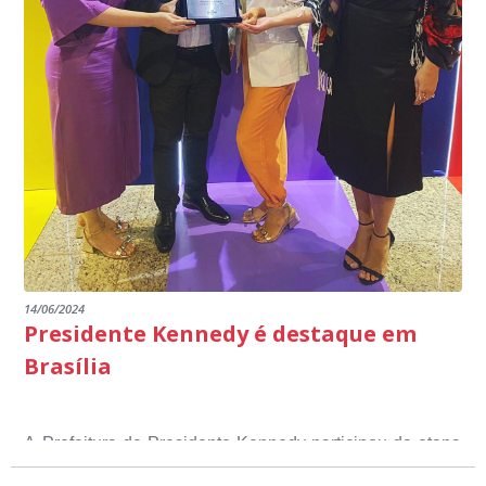
14/06/2024
Presidente Kennedy é destaque em
Brasília
A Prefeitura de Presidente Kennedy participou da etapa
nacional do 12º Prêmio Sebrae Prefeitura