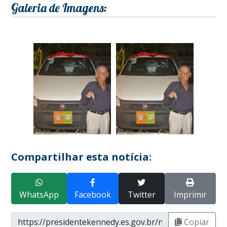
Galeria de Imagens:
Compartilhar esta notícia:
WhatsApp
Facebook
Twitter
Imprimir
Copiar