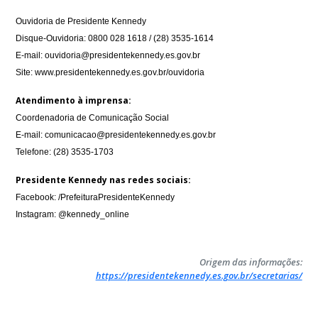
Ouvidoria de Presidente Kennedy
Disque-Ouvidoria: 0800 028 1618 / (28) 3535-1614
E-mail: ouvidoria@presidentekennedy.es.gov.br
Site: www.presidentekennedy.es.gov.br/ouvidoria
Atendimento à imprensa:
Coordenadoria de Comunicação Social
E-mail: comunicacao@presidentekennedy.es.gov.br
Telefone: (28) 3535-1703
Presidente Kennedy nas redes sociais:
Facebook: /PrefeituraPresidenteKennedy
Instagram: @kennedy_online
Origem das informações:
https://presidentekennedy.es.gov.br/secretarias/