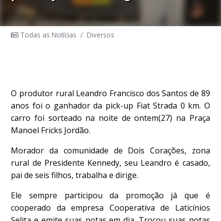
Todas as Notícias
/
Diversos
O produtor rural Leandro Francisco dos Santos de 89
anos foi o ganhador da pick-up Fiat Strada 0 km. O
carro foi sorteado na noite de ontem(27) na Praça
Manoel Fricks Jordão.
Morador da comunidade de Dois Corações, zona
rural de Presidente Kennedy, seu Leandro é casado,
pai de seis filhos, trabalha e dirige.
Ele sempre participou da promoção já que é
cooperado da empresa Cooperativa de Laticínios
Selita e emite suas notas em dia. Trocou suas notas