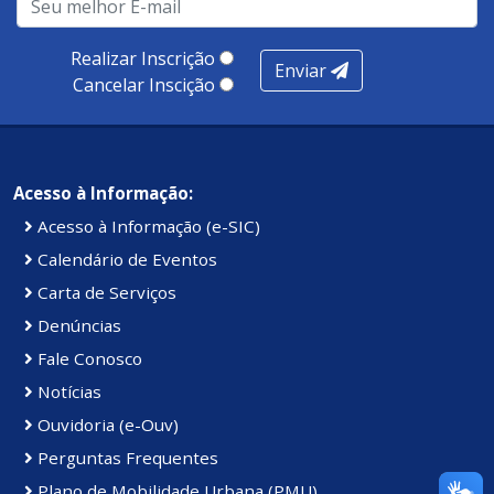
produtividade. Somados, todos as categorias totalizam
100 pontos, nota recebida pelo município de Presidente
Realizar Inscrição
Enviar
Kennedy.
Cancelar Inscição
Acesso à Informação:
Acesso à Informação (e-SIC)
Calendário de Eventos
Carta de Serviços
Denúncias
Fale Conosco
Notícias
Ouvidoria (e-Ouv)
Perguntas Frequentes
Plano de Mobilidade Urbana (PMU)