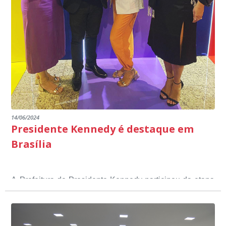
14/06/2024
Presidente Kennedy é destaque em
Brasília
A Prefeitura de Presidente Kennedy participou da etapa
nacional do 12º Prêmio Sebrae Prefeitura
Empreendedora, que visou valorizar e destacar o papel
dos gestores públicos comprometidos com o