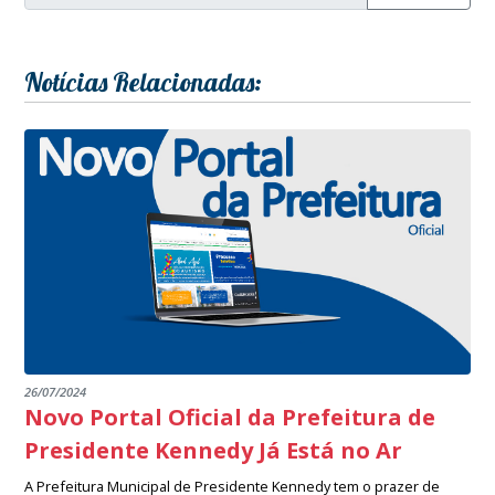
Notícias Relacionadas:
26/07/2024
Novo Portal Oficial da Prefeitura de
Presidente Kennedy Já Está no Ar
A Prefeitura Municipal de Presidente Kennedy tem o prazer de