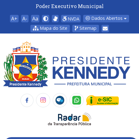
Poder Executivo Municipal
A+
A-
Aa
Dados Abertos
NVDA
Mapa do Site
Sitemap