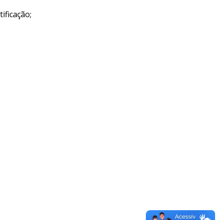
ificação;