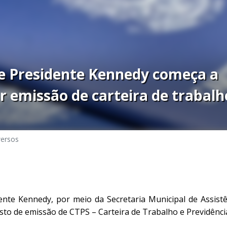
de Presidente Kennedy começa a
ar emissão de carteira de trabalh
versos
ente Kennedy, por meio da Secretaria Municipal de Assistê
sto de emissão de CTPS – Carteira de Trabalho e Previdência