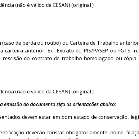
ncia (não é válido da CESAN) (original ).
a (caso de perda ou roubo) ou Carteira de Trabalho anter
carteira anterior. Ex.: Extrato do PIS/PASEP ou FGTS, 
rescisão do contrato de trabalho homologado ou cópia d
ncia (não é válido da CESAN) (original ).
a emissão do documento siga as orientações abaixo:
entados devem estar em bom estado de conservação, legí
ntificação deverão constar obrigatoriamente: nome, filiaç