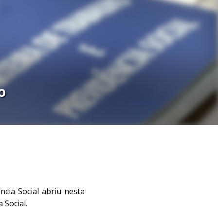
o
ncia Social abriu nesta
 Social.