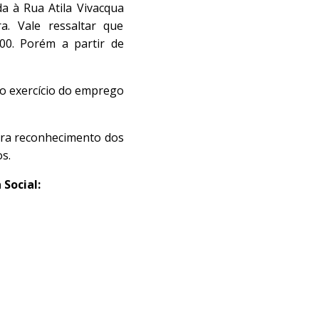
da à Rua Atila Vivacqua
ra. Vale ressaltar que
00. Porém a partir de
 o exercício do emprego
ara reconhecimento dos
s.
Social: