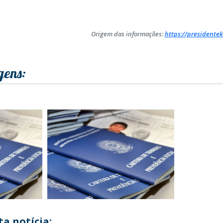
Origem das informações:
https://presidentek
gens:
a notícia: