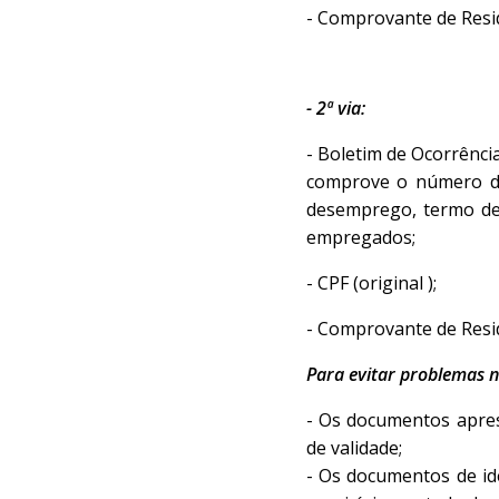
- Comprovante de Residê
- 2ª via:
- Boletim de Ocorrênci
comprove o número da 
desemprego, termo de 
empregados;
- CPF (original );
- Comprovante de Residê
Para evitar problemas n
- Os documentos apres
de validade;
- Os documentos de ide