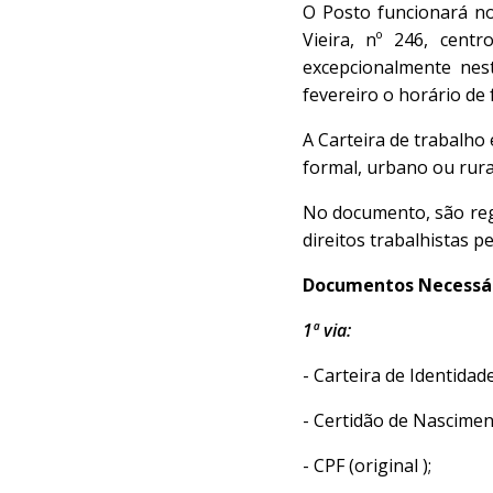
O Posto funcionará no 
Vieira, nº 246, centr
excepcionalmente nes
fevereiro o horário d
A Carteira de trabalho
formal, urbano ou rur
No documento, são reg
direitos trabalhistas p
Documentos Necessári
1ª via:
- Carteira de Identidade 
- Certidão de Nascimen
- CPF (original );