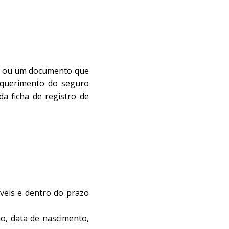
ior ou um documento que
requerimento do seguro
a ficha de registro de
veis e dentro do prazo
ão, data de nascimento,