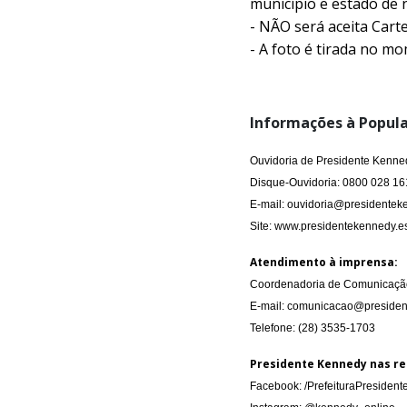
município e estado de n
- NÃO será aceita Cart
- A foto é tirada no m
Informações à Popula
Ouvidoria de Presidente Kenne
Disque-Ouvidoria: 0800 028 16
E-mail: ouvidoria@presidenteke
Site: www.presidentekennedy.es
Atendimento à imprensa:
Coordenadoria de Comunicação
E-mail: comunicacao@presiden
Telefone: (28) 3535-1703
Presidente Kennedy nas re
Facebook: /PrefeituraPresiden