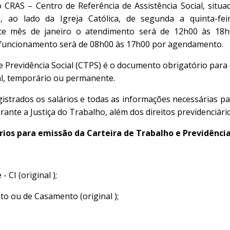
CRAS – Centro de Referência de Assistência Social, situa
o, ao lado da Igreja Católica, de segunda a quinta-fei
te mês de janeiro o atendimento será de 12h00 às 18h
e funcionamento serà de 08h00 às 17h00 por agendamento.
 e Previdência Social (CTPS) é o documento obrigatório para
al, temporário ou permanente.
istrados os salários e todas as informações necessárias p
erante a Justiça do Trabalho, além dos direitos previdenciário
os para emissão da Carteira de Trabalho e Previdência 
- CI (original );
to ou de Casamento (original );