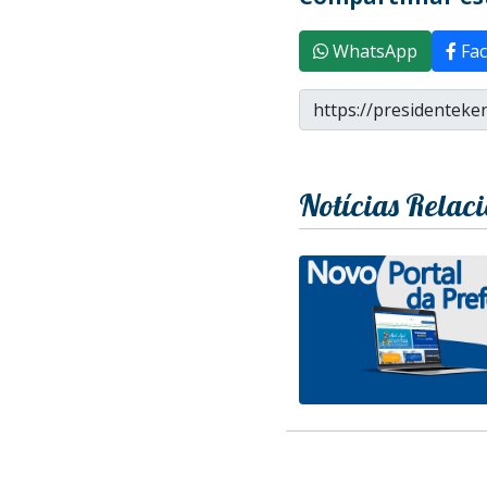
WhatsApp
Fac
Notícias Relac