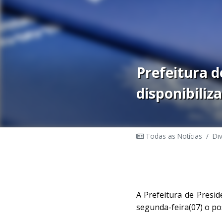
Prefeitura 
disponibiliz
Todas as Notícias
/
Di
A Prefeitura de Presid
segunda-feira(07) o po