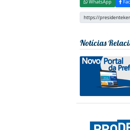
WhatsApp
Fac
Notícias Relac