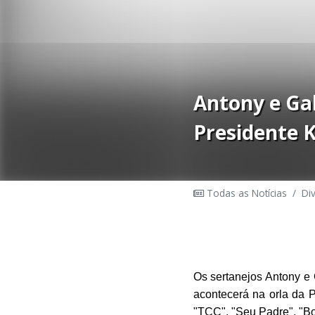
Antony e Ga
Presidente 
Todas as Notícias
/
Di
Os sertanejos Antony e
acontecerá na orla da 
"TCC", "Seu Padre", "Bon