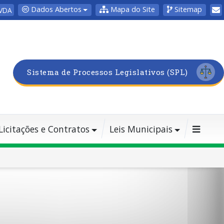
Dados Abertos
Mapa do Site
Sitemap
VDA
Sistema de Processos Legislativos (SPL)
Licitações e Contratos
Leis Municipais