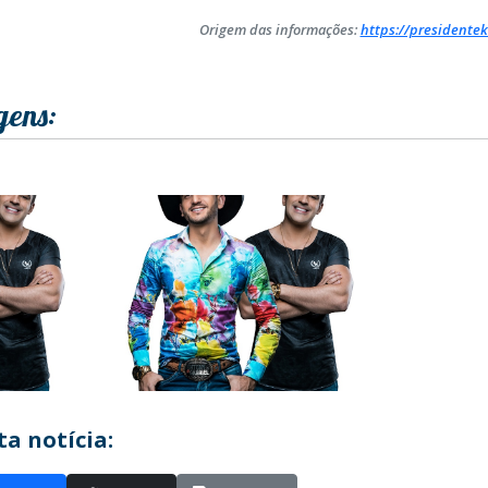
Origem das informações:
https://presidentek
gens:
a notícia: