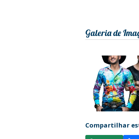
Galeria de Ima
Compartilhar est