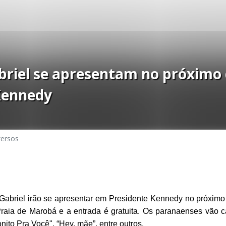
briel se apresentam no próximo 
Kennedy
versos
 Gabriel irão se apresentar em Presidente Kennedy no próximo
Praia de Marobá e a entrada é gratuita. Os paranaenses vão 
ito Pra Você", “Hey, mãe”, entre outros.