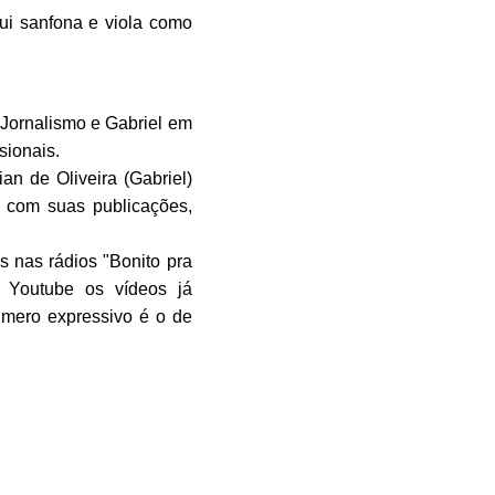
clui sanfona e viola como
Jornalismo e Gabriel em
sionais.
n de Oliveira (Gabriel)
e com suas publicações,
 nas rádios "Bonito pra
 Youtube os vídeos já
úmero expressivo é o de