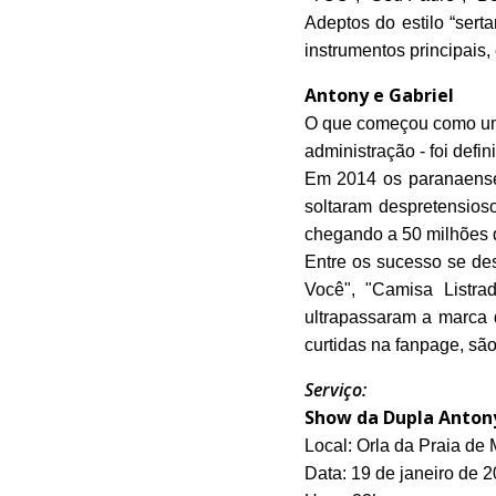
Adeptos do estilo “serta
instrumentos principais,
Antony e Gabriel
O que começou como uma
administração - foi defin
Em 2014 os paranaenses
soltaram despretensios
chegando a 50 milhões d
Entre os sucesso se de
Você", "Camisa Listr
ultrapassaram a marca 
curtidas na fanpage, são
Serviço:
Show da Dupla Antony
Local: Orla da Praia de
Data: 19 de janeiro de 