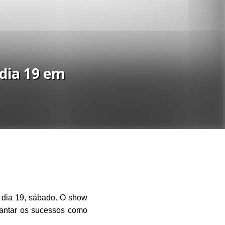
dia 19 em
 dia 19, sábado. O show
cantar os sucessos como