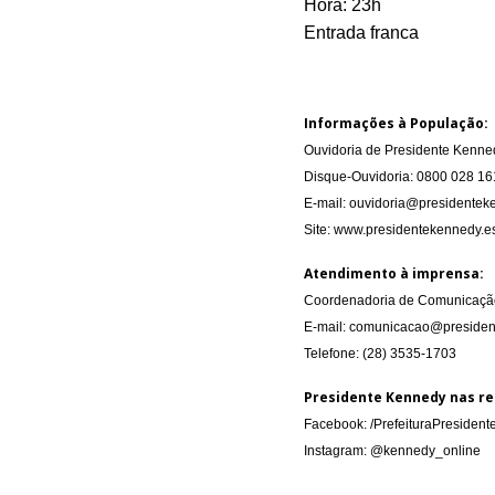
Hora: 23h
Entrada franca
Informações à População:
Ouvidoria de Presidente Kenne
Disque-Ouvidoria: 0800 028 16
E-mail: ouvidoria@presidenteke
Site: www.presidentekennedy.es
Atendimento à imprensa:
Coordenadoria de Comunicação
E-mail: comunicacao@presiden
Telefone: (28) 3535-1703
Presidente Kennedy nas re
Facebook: /PrefeituraPresiden
Instagram: @kennedy_online