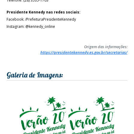
Telefone: (28) 3535-1703
Presidente Kennedy nas redes sociais:
Facebook: /PrefeituraPresidenteKennedy
Instagram: @kennedy_online
Origem das informações:
https://presidentekennedy.es.gov.br/secretarias/
Galeria de Imagens: