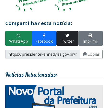
Compartilhar esta notícia:
WhatsApp
Facebook
Twitter
Imprimir
Copiar
Notícias Relacionadas: