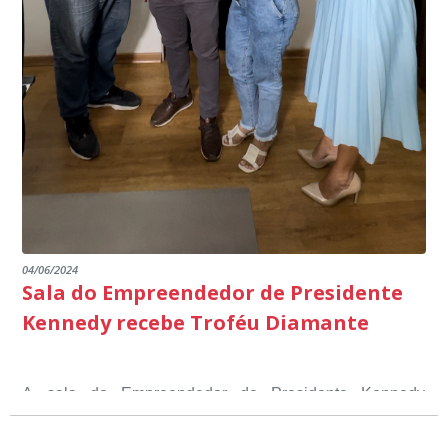
04/06/2024
Sala do Empreendedor de Presidente
Kennedy recebe Troféu Diamante
A sala do Empreendedor de Presidente Kennedy
recebeu o Selo Sebrae de Referência em atendimento, o
Troféu Diamante, um reconhecimento nacional, que