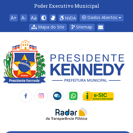
Poder Executivo Municipal
A+
A-
Aa
Dados Abertos
NVDA
Mapa do Site
Sitemap