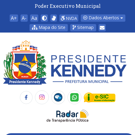
Poder Executivo Municipal
A+
A-
Aa
Dados Abertos
NVDA
Mapa do Site
Sitemap