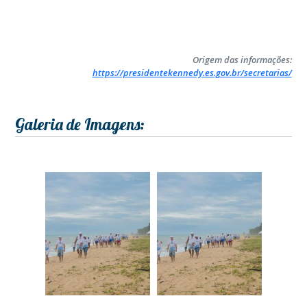
Origem das informações:
https://presidentekennedy.es.gov.br/secretarias/
Galeria de Imagens: