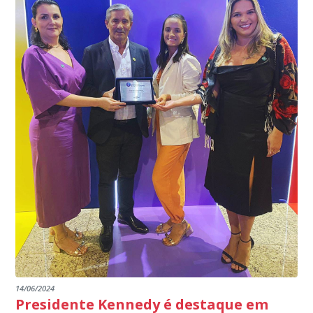
EDITAL RENOVAÇÃO DO CREDENCIAMENTO
programa.
INSTITUIÇÕES
14/06/2024
Presidente Kennedy é destaque em