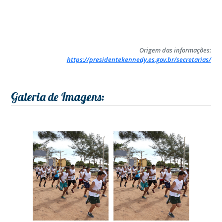
Origem das informações:
https://presidentekennedy.es.gov.br/secretarias/
Galeria de Imagens: