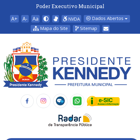
Poder Executivo Municipal
A+
A-
Aa
Dados Abertos
NVDA
Mapa do Site
Sitemap