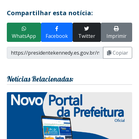
Compartilhar esta notícia:
WhatsApp
Facebook
Twitter
Imprimir
Copiar
Notícias Relacionadas: