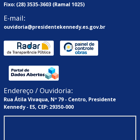
Fixo: (28) 3535-3603 (Ramal 1025)
E-mail:
ouvidoria@presidentekennedy.es.gov.br
Endereço / Ouvidoria:
Rua Átila Vivaqua, Nº 79 - Centro, Presidente
Kennedy - ES, CEP: 29350-000