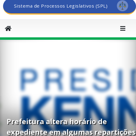
Sistema de Processos Legislativos (SPL)
Prefeitura altera horário de
expediente em algumas repartições