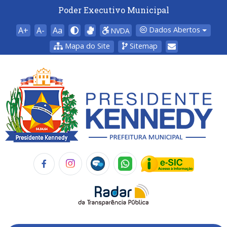
Poder Executivo Municipal
A+
A-
Aa
Dados Abertos
NVDA
Mapa do Site
Sitemap