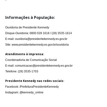
Informações à População:
Ouvidoria de Presidente Kennedy
Disque-Ouvidoria: 0800 028 1618 / (28) 3535-1614
E-mail: ouvidoria@presidentekennedy.es.gov.br
Site: www.presidentekennedy.es.gov.br/ouvidoria
Atendimento à imprensa:
Coordenadoria de Comunicação Social
E-mail: comunicacao@presidentekennedy.es.gov.br
Telefone: (28) 3535-1703
Presidente Kennedy nas redes sociais:
Facebook: /PrefeituraPresidenteKennedy
Instagram: @kennedy_online