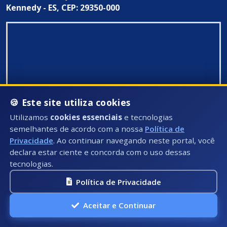
Kennedy - ES, CEP: 29350-000
🍪 Este site utiliza cookies
Utilizamos
cookies essenciais
e tecnologias
semelhantes de acordo com a nossa
Política de
Privacidade
. Ao continuar navegando neste portal, você
declara estar ciente e concorda com o uso dessas
tecnologias.
Política de Privacidade
Todos Direitos Reservados ©: 2026
Aceitar e Continuar
A.P.I Soluções