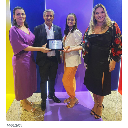
garantindo assim a continuidade e a qualidade do
EDITAL RENOVAÇÃO DO CREDENCIAMENTO
programa.
INSTITUIÇÕES
14/06/2024