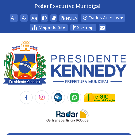
Poder Executivo Municipal
A+
A-
Aa
Dados Abertos
NVDA
Mapa do Site
Sitemap