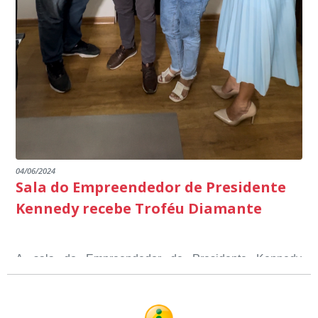
04/06/2024
Sala do Empreendedor de Presidente
Kennedy recebe Troféu Diamante
A sala do Empreendedor de Presidente Kennedy
recebeu o Selo Sebrae de Referência em atendimento, o
Troféu Diamante, um reconhecimento nacional, que
O Selo Sebrae nasceu inspirado nos casos de sucesso,
atesta a qualidade dos serviços prestados aos