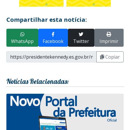
Compartilhar esta notícia:
WhatsApp
Facebook
Twitter
Imprimir
Copiar
Notícias Relacionadas: