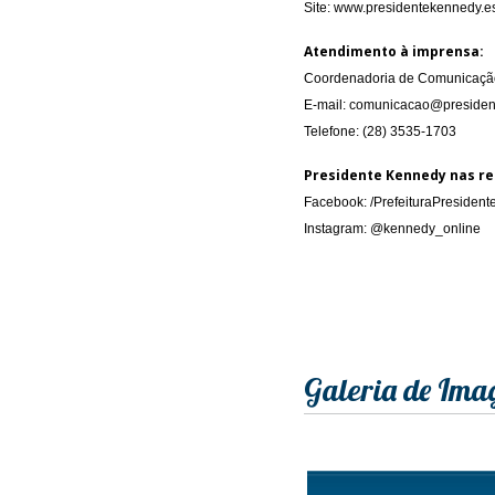
Site: www.presidentekennedy.es
Atendimento à imprensa:
Coordenadoria de Comunicação
E-mail: comunicacao@presiden
Telefone: (28) 3535-1703
Presidente Kennedy nas re
Facebook: /PrefeituraPresiden
Instagram: @kennedy_online
Galeria de Ima