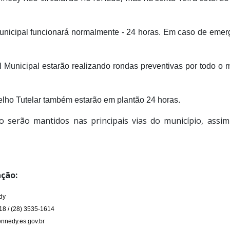
unicipal funcionará normalmente - 24 horas. Em caso de emer
 Municipal estarão realizando rondas preventivas por todo o
elho Tutelar também estarão em plantão 24 horas.
ão serão mantidos nas principais vias do município, assim
ção:
dy
18 / (28) 3535-1614
nnedy.es.gov.br