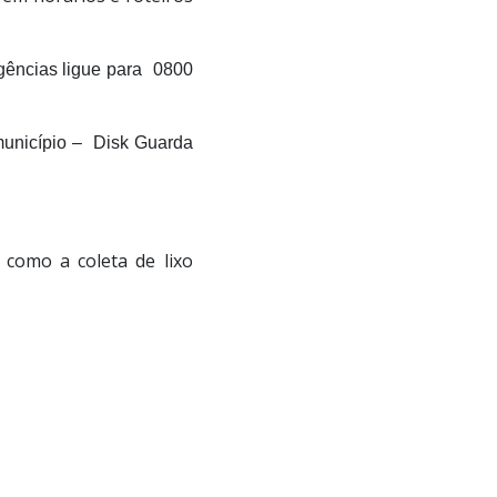
gências ligue para 0800
 município – Disk Guarda
 como a coleta de lixo