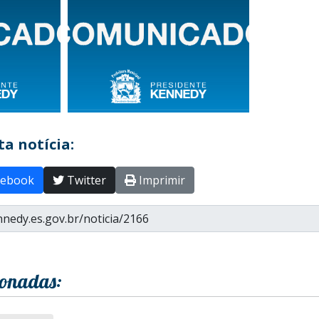
a notícia:
ebook
Twitter
Imprimir
ionadas: