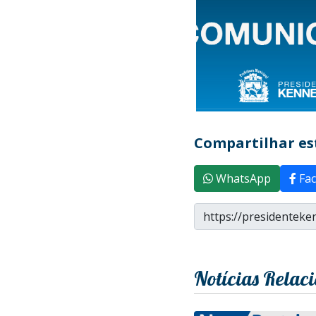
Compartilhar est
WhatsApp
Fac
Notícias Relac