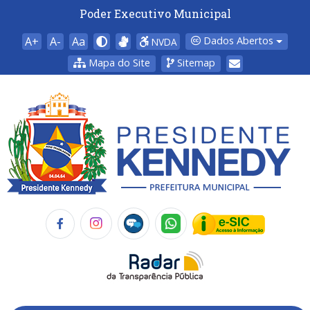
Poder Executivo Municipal
A+
A-
Aa
Dados Abertos
NVDA
Mapa do Site
Sitemap