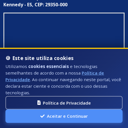
Kennedy - ES, CEP: 29350-000
🍪 Este site utiliza cookies
Utilizamos
cookies essenciais
e tecnologias
semelhantes de acordo com a nossa
Política de
Privacidade
. Ao continuar navegando neste portal, você
declara estar ciente e concorda com o uso dessas
tecnologias.
Política de Privacidade
Todos Direitos Reservados ©: 2026
Aceitar e Continuar
A.P.I Soluções