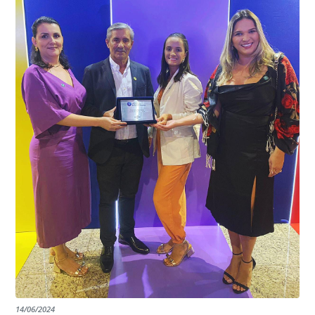
garantindo assim a continuidade e a qualidade do
EDITAL RENOVAÇÃO DO CREDENCIAMENTO
programa.
INSTITUIÇÕES
14/06/2024