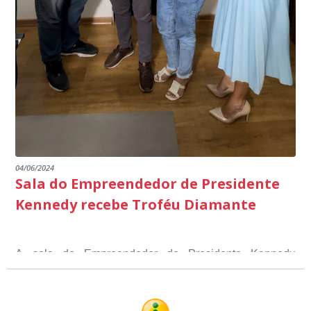
04/06/2024
Sala do Empreendedor de Presidente
Kennedy recebe Troféu Diamante
A sala do Empreendedor de Presidente Kennedy
recebeu o Selo Sebrae de Referência em atendimento, o
Troféu Diamante, um reconhecimento nacional, que
O Selo Sebrae nasceu inspirado nos casos de sucesso,
atesta a qualidade dos serviços prestados aos