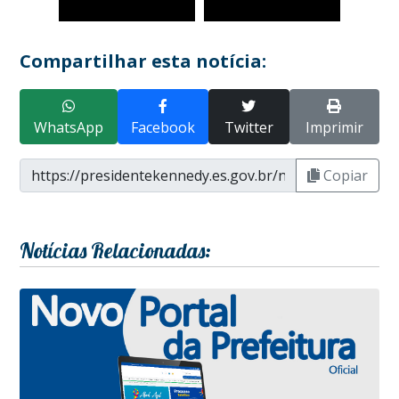
Compartilhar esta notícia:
WhatsApp
Facebook
Twitter
Imprimir
Copiar
Notícias Relacionadas: