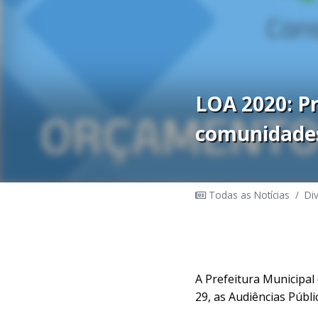
LOA 2020: Pr
comunidade
Todas as Notícias
/
Di
A Prefeitura Municipal 
29, as Audiências Públ