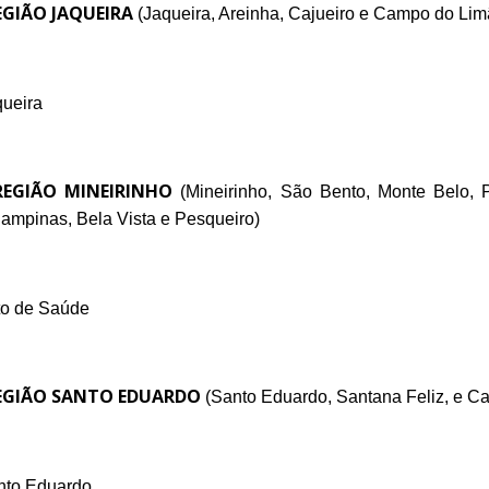
GIÃO JAQUEIRA
(Jaqueira, Areinha, Cajueiro e Campo do Li
queira
EGIÃO MINEIRINHO
(Mineirinho, São Bento, Monte Belo,
ampinas, Bela Vista e Pesqueiro
)
to de Saúde
GIÃO SANTO EDUARDO
(Santo Eduardo, Santana Feliz, e 
anto Eduardo