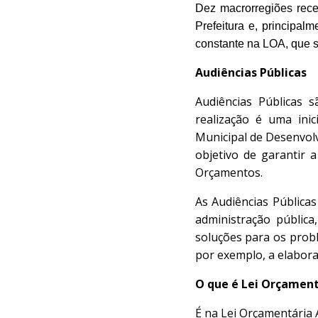
Dez macrorregiões rece
Prefeitura e, principa
constante na LOA, que s
Audiências Públicas
Audiências Públicas 
realização é uma inic
Municipal de Desenvol
objetivo de garantir 
Orçamentos.
As Audiências Pública
administração pública,
soluções para os probl
por exemplo, a elabora
O que é Lei Orçament
É na Lei Orçamentária 