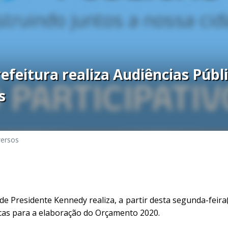
efeitura realiza Audiências Públ
s
versos
de Presidente Kennedy realiza, a partir desta segunda-feira
icas para a elaboração do Orçamento 2020.