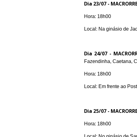
Dia 23/07 -
MACRORRE
Hora: 18h00
Local: Na ginásio de Ja
Dia 24/07 -
MACRORR
Fazendinha, Caetana, C
Hora: 18h00
Local: Em frente ao Pos
Dia 25/07 -
MACRORRE
Hora: 18h00
Local: No ginásio de S