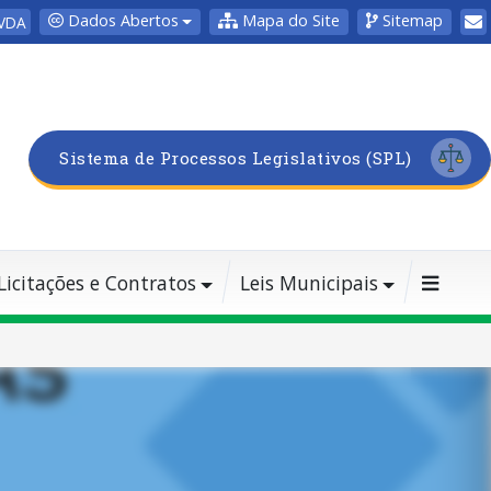
Dados Abertos
Mapa do Site
Sitemap
VDA
Sistema de Processos Legislativos (SPL)
Licitações e Contratos
Leis Municipais