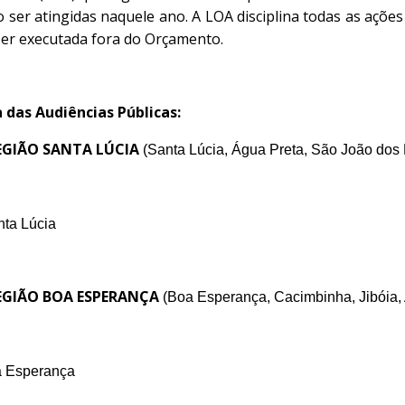
 ser atingidas naquele ano. A LOA disciplina todas as aç
ser executada fora do Orçamento.
 das Audiências Públicas:
GIÃO SANTA LÚCIA
(Santa Lúcia, Água Preta, São João dos
nta Lúcia
GIÃO BOA ESPERANÇA
(Boa Esperança, Cacimbinha, Jibóia, 
a Esperança