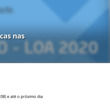
icas nas
(08) e até o próximo dia