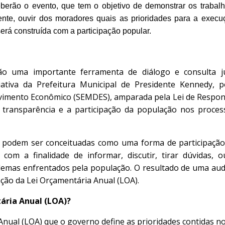
berão o evento, que tem o objetivo de demonstrar os trabalho
lmente, ouvir dos moradores quais as prioridades para a exec
erá construída com a participação popular.
são uma importante ferramenta de diálogo e consulta j
iativa da Prefeitura Municipal de Presidente Kennedy, 
vimento Econômico (SEMDES), amparada pela Lei de Responsa
a transparência e a participação da população nos proce
s podem ser conceituadas como uma forma de participação
 com a finalidade de informar, discutir, tirar dúvidas, 
emas enfrentados pela população. O resultado de uma audi
ção da Lei Orçamentária Anual (LOA).
ária Anual (LOA)?
Anual (LOA) que o governo define as prioridades contidas no