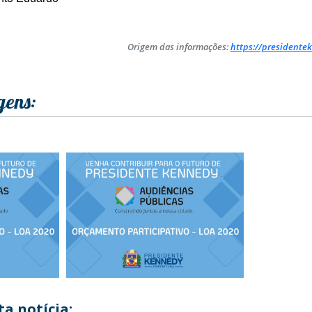
Origem das informações:
https://presidentek
gens:
a notícia: