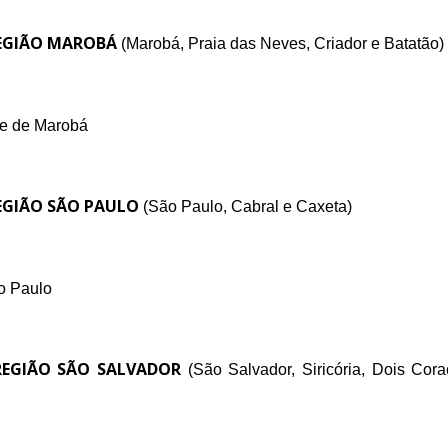
EGIÃO MAROBÁ
(Marobá, Praia das Neves, Criador e Batatão
)
he de Marobá
GIÃO SÃO PAULO
(São Paulo, Cabral e Caxeta
)
o Paulo
EGIÃO SÃO SALVADOR
(São Salvador, Siricória, Dois Cor