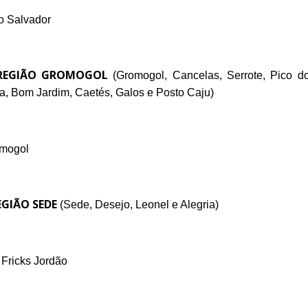
o Salvador
REGIÃO GROMOGOL
(Gromogol, Cancelas, Serrote, Pico do
a, Bom Jardim, Caetés, Galos e Posto Caju
)
omogol
GIÃO SEDE
(Sede, Desejo, Leonel e Alegria
)
Fricks Jordão