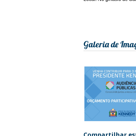
Galeria de Ima
Compartilhar est