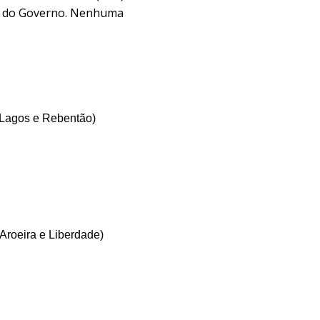
ões do Governo. Nenhuma
 Lagos e Rebentão
)
Aroeira e Liberdade
)