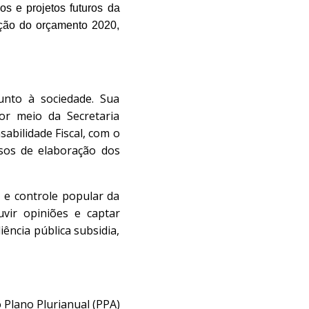
s e projetos futuros da
ução do orçamento 2020,
unto à sociedade. Sua
por meio da Secretaria
bilidade Fiscal, com o
ssos de elaboração dos
 e controle popular da
ouvir opiniões e captar
ência pública subsidia,
 Plano Plurianual (PPA)